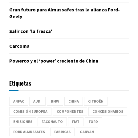
Gran futuro para Almussafes tras la alianza Ford-
Geely
Salir con 'la fresca'
Carcoma
Powerco y el ‘power’ creciente de China
Etiquetas
ANFAC
AUDI
BMW
CHINA
CITROËN
COMISIÓN EUROPEA
COMPONENTES
CONCESIONARIOS
EMISIONES
FACONAUTO
FIAT
FORD
FORD ALMUSSAFES
FÁBRICAS
GANVAM