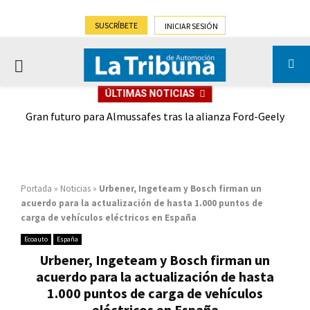
SUSCRÍBETE
INICIAR SESIÓN
PRIMARY
ÚLTIMAS NOTICIAS
MENU
,9%)
Gran futuro para Almussafes tras la alianza Ford-Geely
Portada
»
Noticias
»
Urbener, Ingeteam y Bosch firman un
acuerdo para la actualización de hasta 1.000 puntos de
carga de vehículos eléctricos en España
Ecoauto
España
Urbener, Ingeteam y Bosch firman un
acuerdo para la actualización de hasta
1.000 puntos de carga de vehículos
eléctricos en España