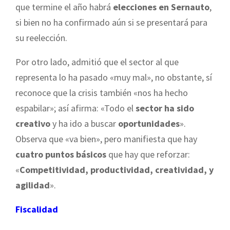
que termine el año habrá
elecciones en Sernauto
,
si bien no ha confirmado aún si se presentará para
su reelección.
Por otro lado, admitió que el sector al que
representa lo ha pasado «muy mal», no obstante, sí
reconoce que la crisis también «nos ha hecho
espabilar»; así afirma: «Todo el
sector ha sido
creativo
y ha ido a buscar
oportunidades
».
Observa que «va bien», pero manifiesta que hay
cuatro puntos básicos
que hay que reforzar:
«
Competitividad, productividad, creatividad, y
agilidad
».
Fiscalidad