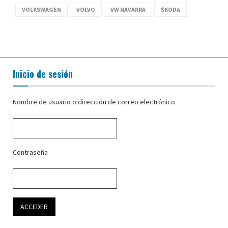
VOLKSWAGEN
VOLVO
VW NAVARRA
ŠKODA
Inicio de sesión
Nombre de usuario o dirección de correo electrónico
Contraseña