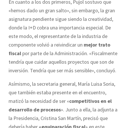
En cuanto a los dos primeros, Pujol sostuvo que
«hemos dado un gran salto», sin embargo, la gran
asignatura pendiente sigue siendo la creatividad,
donde la I+D cobra una importancia especial. De
este modo, el representante de la industria de
componente volvió a reivindicar un
mejor trato
fiscal
por parte de la Administración. «Fiscalmente
tendría que cuidar aquellos proyectos que son de
inversión. Tendría que ser más sensible», concluyó.
Asímismo, la secretaria general, María Luisa Soria,
que también estaba presente en el encuentro,
matizó la necesidad de ser «
competitivos en el
desarrollo de procesos
». Junto a ella, la adjunta a
la Presidencia, Cristina San Martín, precisó que
debería haber
«equiparación fiscal
» en este