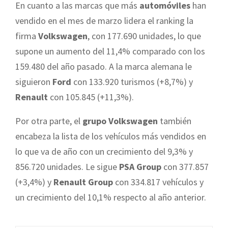
En cuanto a las marcas que más
automóviles
han
vendido en el mes de marzo lidera el ranking la
firma
Volkswagen
, con 177.690 unidades, lo que
supone un aumento del 11,4% comparado con los
159.480 del año pasado. A la marca alemana le
siguieron
Ford
con 133.920 turismos (+8,7%) y
Renault
con 105.845 (+11,3%).
Por otra parte, el
grupo Volkswagen
también
encabeza la lista de los vehículos más vendidos en
lo que va de año con un crecimiento del 9,3% y
856.720 unidades. Le sigue
PSA Group
con 377.857
(+3,4%) y
Renault Group
con 334.817 vehículos y
un crecimiento del 10,1% respecto al año anterior.