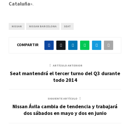
Cataluña
».
NISSAN
NISSAN BARCELONA
SEAT
COMPARTIR
ARTÍCULO ANTERIOR
Seat mantendrá el tercer turno del Q3 durante
todo 2014
SIGUIENTE ARTÍCULO
Nissan Ávila cambia de tendencia y trabajará
dos sábados en mayo y dos en junio