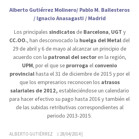
Alberto Gutiérrez Molinero/ Pablo M. Ballesteros
/ Ignacio Anasagasti / Madrid
Los principales
sindicatos
de
Barcelona
,
UGT
y
CC.OO.
, han desconvocado la
huelga del Metal
del
29 de abril y 6 de mayo al alcanzar un principio de
acuerdo con la
patronal del sector
en la región,
UPM
, por el que se
prorroga
el
convenio
provincial
hasta el 31 de diciembre de 2015 y por el
que los empresarios reconocen los
atrasos
salariales de 2012,
estableciéndose un calendario
para hacer efectivo su pago hasta 2016 y también el
de las subidas retributivas correspondientes al
periodo 2013-2015.
ALBERTO GUTIÉRREZ
28/04/2014
|