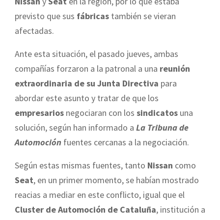
Nissan
y
Seat
en la región, por lo que estaba
previsto que sus
fábricas
también se vieran
afectadas.
Ante esta situación, el pasado jueves, ambas
compañías forzaron a la patronal a una
reunión
extraordinaria de su Junta Directiva
para
abordar este asunto y tratar de que los
empresarios
negociaran con los
sindicatos
una
solución, según han informado a
La Tribuna de
Automoción
fuentes cercanas a la negociación
.
Según estas mismas fuentes, tanto
Nissan
como
Seat
, en un primer momento, se habían mostrado
reacias a mediar en este conflicto, igual que el
Cluster de Automoción de Cataluña
, institución a