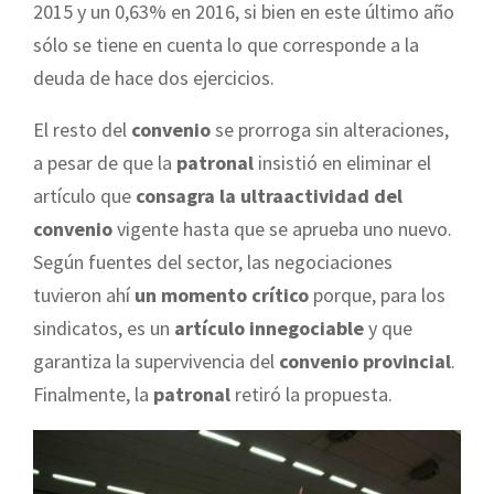
2015 y un 0,63% en 2016, si bien en este último año
sólo se tiene en cuenta lo que corresponde a la
deuda de hace dos ejercicios.
El resto del
convenio
se prorroga sin alteraciones,
a pesar de que la
patronal
insistió en eliminar el
artículo que
consagra la ultraactividad del
convenio
vigente hasta que se aprueba uno nuevo.
Según fuentes del sector, las negociaciones
tuvieron ahí
un momento crítico
porque, para los
sindicatos, es un
artículo innegociable
y que
garantiza la supervivencia del
convenio provincial
.
Finalmente, la
patronal
retiró la propuesta.