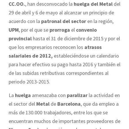
CC.OO.
, han desconvocado la
huelga del Metal
del
29 de abril y 6 de mayo al alcanzar un principio de
acuerdo con la
patronal del sector
en la región,
UPM
, por el que se
prorroga
el
convenio
provincial
hasta el 31 de diciembre de 2015 y por el
que los empresarios reconocen los
atrasos
salariales de 2012,
estableciéndose un calendario
para hacer efectivo su pago hasta 2016 y también el
de las subidas retributivas correspondientes al
periodo 2013-2015.
La
huelga
amenazaba con
paralizar
la actividad en
el sector del
Metal
de
Barcelona
, que da empleo a
más de 130.000 trabajadores, entre los que se
encuentran muchos de importantes proveedores de