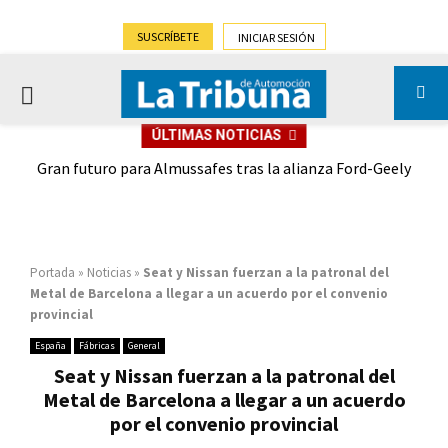
SUSCRÍBETE
INICIAR SESIÓN
PRIMARY
ÚLTIMAS NOTICIAS
MENU
,9%)
Gran futuro para Almussafes tras la alianza Ford-Geely
Portada
»
Noticias
»
Seat y Nissan fuerzan a la patronal del
Metal de Barcelona a llegar a un acuerdo por el convenio
provincial
España
Fábricas
General
Seat y Nissan fuerzan a la patronal del
Metal de Barcelona a llegar a un acuerdo
por el convenio provincial