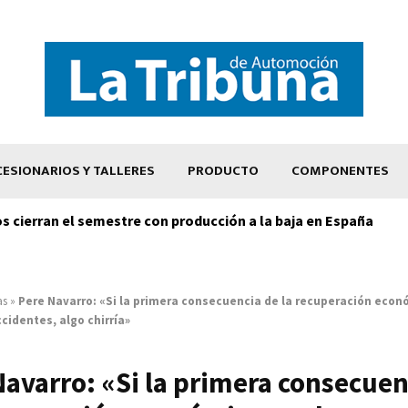
ESIONARIOS Y TALLERES
PRODUCTO
COMPONENTES
os cierran el semestre con producción a la baja en España
as
»
Pere Navarro: «Si la primera consecuencia de la recuperación econ
identes, algo chirría»
Navarro: «Si la primera consecuen