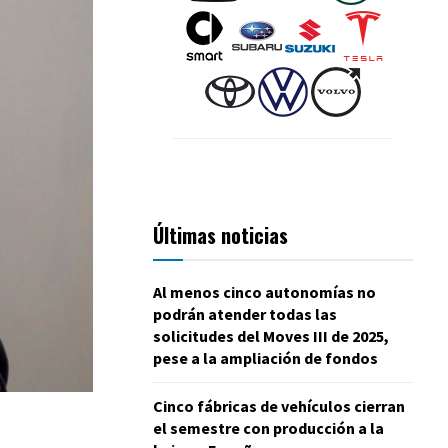
Últimas noticias
Al menos cinco autonomías no
podrán atender todas las
solicitudes del Moves III de 2025,
pese a la ampliación de fondos
Cinco fábricas de vehículos cierran
el semestre con producción a la