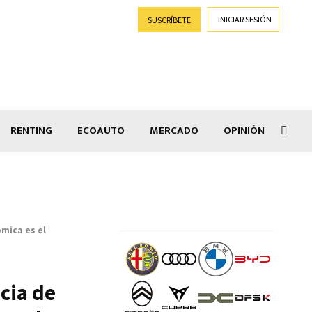
INICIAR SESIÓN
SUSCRÍBETE
RENTING
ECOAUTO
MERCADO
OPINIÓN
Goti
ómica es el
cia de