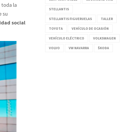
 toda la
STELLANTIS
 su
STELLANTIS FIGUERUELAS
TALLER
idad social
TOYOTA
VEHÍCULO DE OCASIÓN
VEHÍCULO ELÉCTRICO
VOLKSWAGEN
VOLVO
VW NAVARRA
ŠKODA