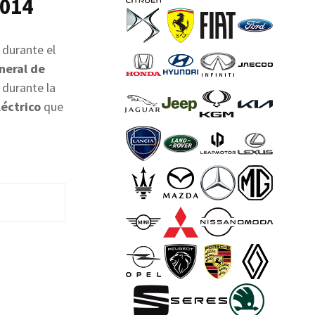
2014
 durante el
neral de
durante la
éctrico
que