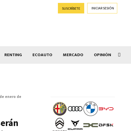
INICIAR SESIÓN
SUSCRÍBETE
RENTING
ECOAUTO
MERCADO
OPINIÓN
Goti
 de enero de
serán