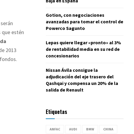
baja en España
Gotion, con negociaciones
avanzadas para tomar el control de
serán
Powerco Sagunto
s que estén
uda
Lepas quiere llegar «pronto» al 3%
de rentabilidad media en su red de
 de 2013
concesionarios
 fondos.
Nissan Ávila consigue la
adjudicación del eje trasero del
Qashqai y compensa un 20% de la
salida de Renault
Etiquetas
ANFAC
AUDI
BMW
CHINA