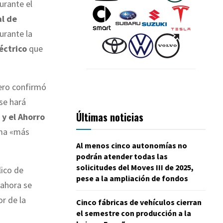
urante el
al de
urante la
éctrico
que
ero confirmó
se hará
Últimas noticias
 y el Ahorro
ema «más
Al menos cinco autonomías no
podrán atender todas las
solicitudes del Moves III de 2025,
ico de
pese a la ampliación de fondos
 ahora se
or de la
Cinco fábricas de vehículos cierran
el semestre con producción a la