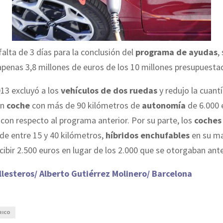
falta de 3 días para la conclusión del
programa de ayudas
,
penas 3,8 millones de euros de los 10 millones presupuesta
013 excluyó a los
vehículos de dos ruedas
y redujo la cuantí
un
coche
con más de 90 kilómetros de
autonomía
de 6.000 
 con respecto al programa anterior. Por su parte, los
coches
de entre 15 y 40 kilómetros,
híbridos enchufables
en su ma
cibir 2.500 euros en lugar de los 2.000 que se otorgaban ant
llesteros/ Alberto Gutiérrez Molinero/ Barcelona
RICO