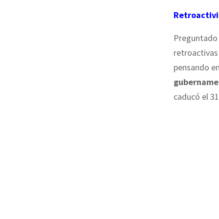
Retroactiv
Preguntado 
retroactivas
pensando en
gubername
caducó el 31