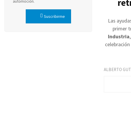
ret
automoción.
Suscribirme
Las ayudas
primer t
Industria
celebración
ALBERTO GUT