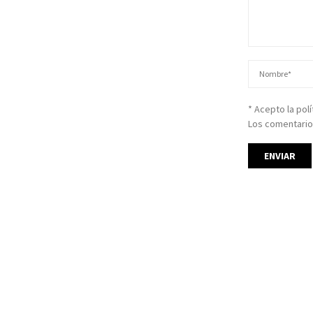
* Acepto la pol
Los comentario