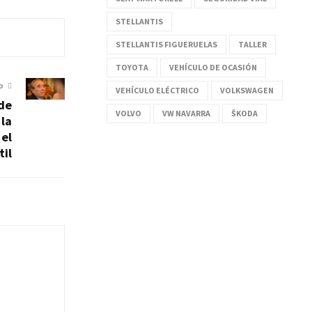
STELLANTIS
STELLANTIS FIGUERUELAS
TALLER
TOYOTA
VEHÍCULO DE OCASIÓN
O
VEHÍCULO ELÉCTRICO
VOLKSWAGEN
 de
VOLVO
VW NAVARRA
ŠKODA
la
 el
il