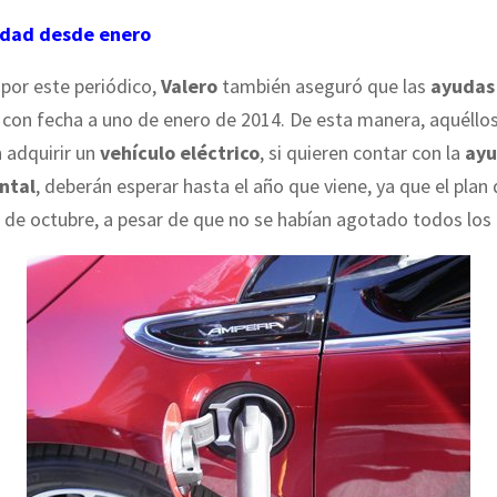
idad desde enero
por este periódico,
Valero
también
aseguró que las
ayudas
 con fecha a uno de enero de 2014. De esta manera, aquéllo
 adquirir un
vehículo eléctrico
, si quieren contar con la
ay
ntal
, deberán esperar hasta el año que viene, ya que el plan
 de octubre, a pesar de que no se habían agotado todos los