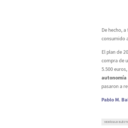
De hecho, a 
consumido a
El plan de 2
compra de 
5.500 euros,
autonomía
pasaron a re
Pablo M. Ba
VEHÍCULO ELÉCT