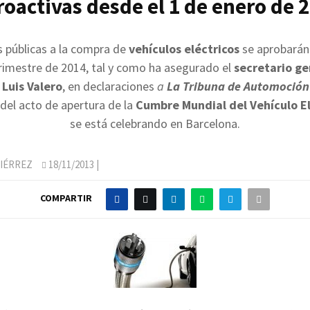
roactivas desde el 1 de enero de 
 públicas a la compra de
vehículos eléctricos
se aprobarán
rimestre de 2014, tal y como ha asegurado el
secretario ge
,
Luis Valero
, en declaraciones
a
La Tribuna de Automoción
 del acto de apertura de la
Cumbre Mundial del Vehículo El
se está celebrando en Barcelona.
IÉRREZ
18/11/2013
|
COMPARTIR