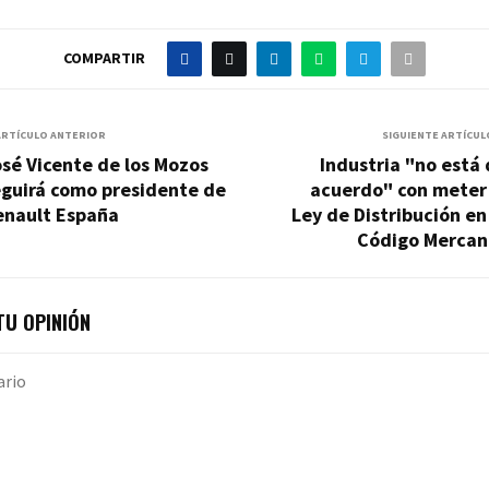
COMPARTIR
ARTÍCULO ANTERIOR
SIGUIENTE ARTÍCUL
sé Vicente de los Mozos
Industria "no está
eguirá como presidente de
acuerdo" con meter 
enault España
Ley de Distribución en
Código Mercant
U OPINIÓN