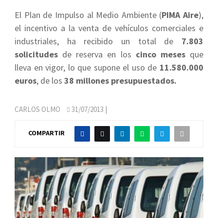
El Plan de Impulso al Medio Ambiente (
PIMA Aire
),
el incentivo a la venta de vehículos comerciales e
industriales, ha recibido un total de
7.803
solicitudes
de reserva en los
cinco meses
que
lleva en vigor, lo que supone el uso de
11.580.000
euros
, de los
38 millones presupuestados.
CARLOS OLMO
31/07/2013
|
COMPARTIR