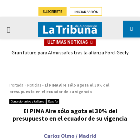
SUSCRÍBETE
INICIAR SESIÓN
PRIMARY
ÚLTIMAS NOTICIAS
MENU
,9%)
Gran futuro para Almussafes tras la alianza Ford-Geely
Portada
»
Noticias
»
El PIMA Aire sólo agota el 30% del
presupuesto en el ecuador de su vigencia
Concesionarios y talleres
España
El PIMA Aire sólo agota el 30% del
presupuesto en el ecuador de su vigencia
Carlos Olmo / Madrid