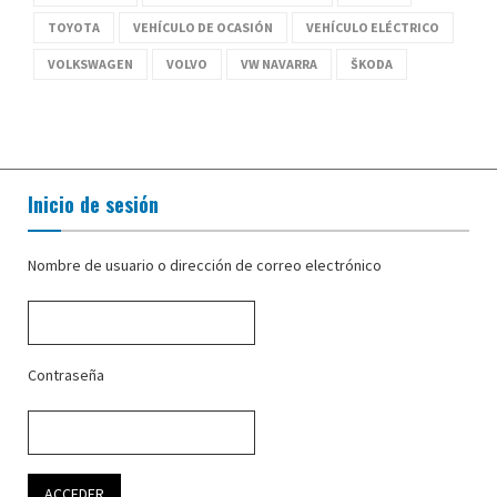
TOYOTA
VEHÍCULO DE OCASIÓN
VEHÍCULO ELÉCTRICO
VOLKSWAGEN
VOLVO
VW NAVARRA
ŠKODA
Inicio de sesión
Nombre de usuario o dirección de correo electrónico
Contraseña