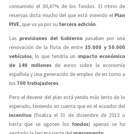
consumido el 30,47% de los fondos. El ritmo de
reservas dista mucho del que está viviendo el
Plan
PIVE
, que va ya por su
tercera edición
.
Las
previsiones del Gobierno
pasaban por una
renovación de la flota de entre
35.000 y 50.000
vehículos
, lo que tendría un i
mpacto económico
de 140 millones
de euros sobre la economía
española y una generación de empleo de en torno a
los
700 trabajadores
.
Pero el devenir del plan está yendo más lento de lo
esperado, teniendo en cuenta que en el ecuador del
incentivo
(finaliza el 31 de diciembre de 2013 o
hasta que se agoten los
fondos
) apenas se ha
agotado la tercera parte del
presupuesto
.