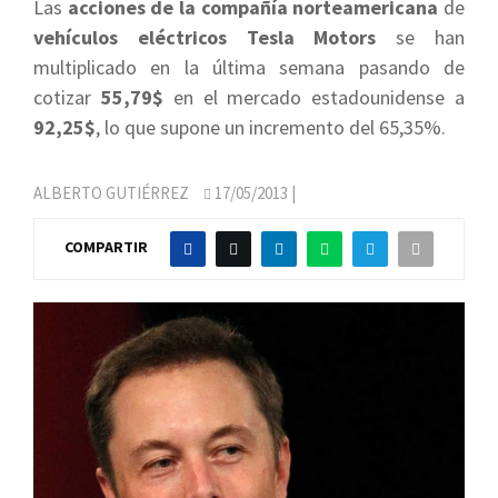
Las
acciones de la compañía norteamericana
de
vehículos eléctricos Tesla Motors
se han
multiplicado en la última semana pasando de
cotizar
55,79$
en el mercado estadounidense a
92,25$
, lo que supone un incremento del 65,35%.
ALBERTO GUTIÉRREZ
17/05/2013
|
COMPARTIR