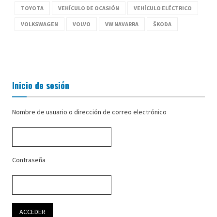
TOYOTA
VEHÍCULO DE OCASIÓN
VEHÍCULO ELÉCTRICO
VOLKSWAGEN
VOLVO
VW NAVARRA
ŠKODA
Inicio de sesión
Nombre de usuario o dirección de correo electrónico
Contraseña