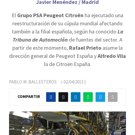
Javier Menéndez / Madrid
El
Grupo PSA Peugeot Citroën
ha ejecutado una
reestructuración de su cúpula mundial afectando
también a la filial española, según ha conocido
La
Tribuna de Automoción
de fuentes del sector. A
partir de este momento,
Rafael Prieto
asume la
dirección general de Peugeot España y
Alfredo Vila
la de Citroën España.
PABLO M. BALLESTEROS
02/04/2013
|
COMPARTIR