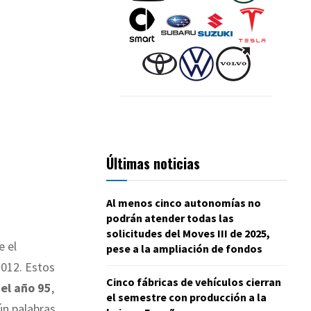
Últimas noticias
Al menos cinco autonomías no
podrán atender todas las
solicitudes del Moves III de 2025,
e el
pese a la ampliación de fondos
 2012. Estos
Cinco fábricas de vehículos cierran
del año 95
,
el semestre con producción a la
ún palabras