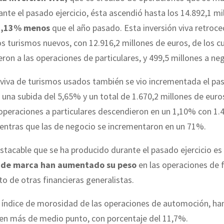
ante el pasado ejercicio, ésta ascendió hasta los 14.892,1 mi
1,13% menos
que el año pasado. Esta inversión viva retroce
s turismos nuevos, con 12.916,2 millones de euros, de los cu
ron a las operaciones de particulares, y 499,5 millones a ne
 viva de turismos usados también se vio incrementada el pa
n una subida del 5,65% y un total de 1.670,2 millones de euro
 operaciones a particulares descendieron en un 1,10% con 1.
ientras que las de negocio se incrementaron en un 71%.
tacable que se ha producido durante el pasado ejercicio es
s de marca han aumentado su peso
en las operaciones de 
o de otras financieras generalistas.
l índice de morosidad de las operaciones de automoción, ha
en más de medio punto, con porcentaje del 11,7%.