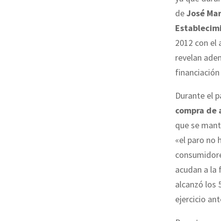
de
José Mar
Establecimi
2012 con el 
revelan ade
financiación
Durante el p
compra de 
que se manti
«el paro no 
consumidores
acudan a la 
alcanzó los 
ejercicio ant