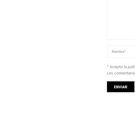
* Acepto la pol
Los comentario