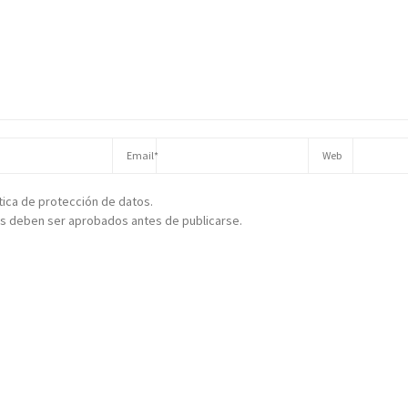
ítica de protección de datos.
s deben ser aprobados antes de publicarse.