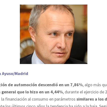
a Ayuso/Madrid
ción de automoción descendió en un 7,86%
, algo más qu
 general que lo hizo en un 4,44%
, durante el ejercicio de
n la financiación al consumo en parámetros
similares a los 
te los últimos cinco años la tendencia ha sido a la baja. Seg