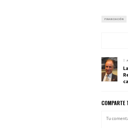
FINANCIACIÓN
La
R
c
COMPARTE T