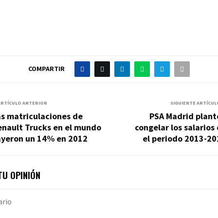
COMPARTIR
ARTÍCULO ANTERIOR
SIGUIENTE ARTÍCUL
s matriculaciones de
PSA Madrid plant
enault Trucks en el mundo
congelar los salarios
ayeron un 14% en 2012
el periodo 2013-20
U OPINIÓN