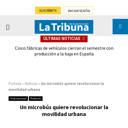
SUSCRÍBETE
INICIAR SESIÓN
PRIMARY
ÚLTIMAS NOTICIAS
MENU
 las
Cinco fábricas de vehículos cierran el semestre con
G
ión
producción a la baja en España
Portada
»
Noticias
»
Un microbús quiere revolucionar la
movilidad urbana
Internacional
Producto
Un microbús quiere revolucionar la
movilidad urbana