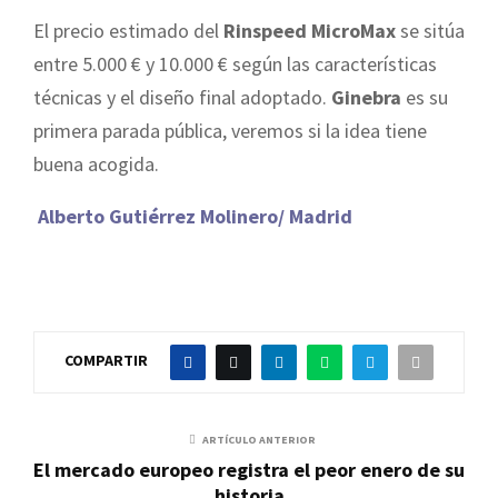
El precio estimado del
Rinspeed MicroMax
se sitúa
entre 5.000 € y 10.000 € según las características
técnicas y el diseño final adoptado.
Ginebra
es su
primera parada pública, veremos si la idea tiene
buena acogida.
Alberto Gutiérrez Molinero/ Madrid
COMPARTIR
ARTÍCULO ANTERIOR
El mercado europeo registra el peor enero de su
historia