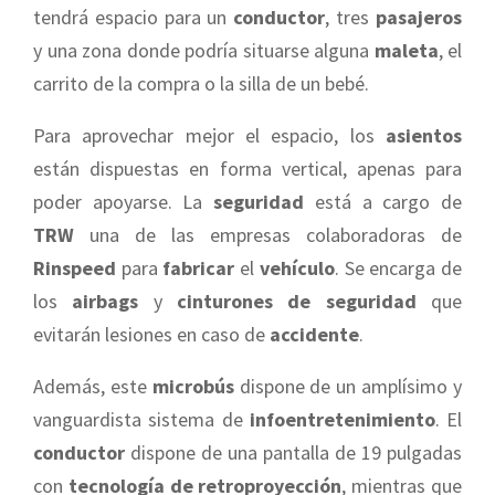
tendrá espacio para un
conductor
, tres
pasajeros
y una zona donde podría situarse alguna
maleta
, el
carrito de la compra o la silla de un bebé.
Para aprovechar mejor el espacio, los
asientos
están dispuestas en forma vertical, apenas para
poder apoyarse. La
seguridad
está a cargo de
TRW
una de las empresas colaboradoras de
Rinspeed
para
fabricar
el
vehículo
. Se encarga de
los
airbags
y
cinturones
de seguridad
que
evitarán lesiones en caso de
accidente
.
Además, este
microbús
dispone de un amplísimo y
vanguardista sistema de
infoentretenimiento
. El
conductor
dispone de una pantalla de 19 pulgadas
con
tecnología de retroproyección
, mientras que