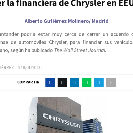
er la financiera de Chrysler en EE
Alberto Gutiérrez Molinero/ Madrid
ntander podría estar muy cerca de cerrar un acuerdo 
nse de automóviles Chrysler, para financiar sus vehículo
ano, según ha publicado
The Wall Street Journal
.
IÉRREZ
18/01/2013
|
COMPARTIR