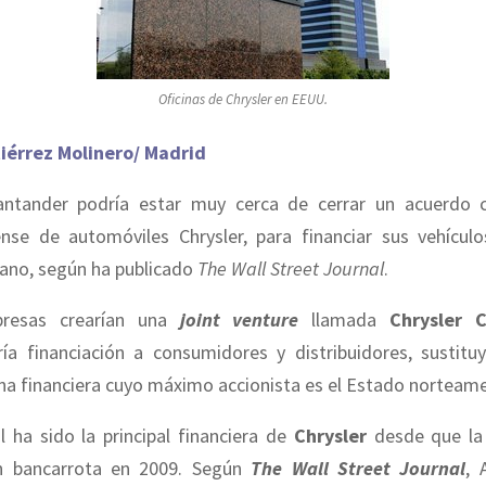
Oficinas de Chrysler en EEUU.
iérrez Molinero/ Madrid
ntander podría estar muy cerca de cerrar un acuerdo 
nse de automóviles Chrysler, para financiar sus vehículo
ano, según ha publicado
The Wall Street Journal
.
resas crearían una
joint venture
llamada
Chrysler C
ría financiación a consumidores y distribuidores, sustit
una financiera cuyo máximo accionista es el Estado norteame
al ha sido la principal financiera de
Chrysler
desde que la
en bancarrota en 2009. Según
The Wall Street Journal
, 