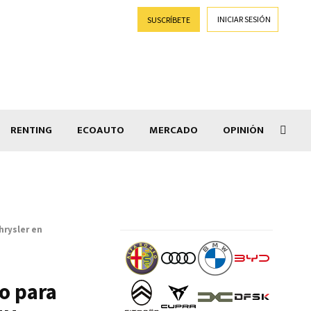
INICIAR SESIÓN
SUSCRÍBETE
RENTING
ECOAUTO
MERCADO
OPINIÓN
Salir
hrysler en
o para