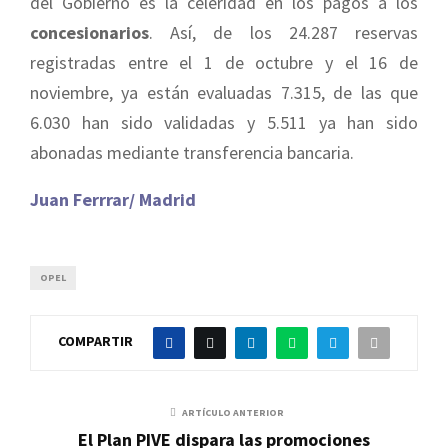
del Gobierno es la celeridad en los pagos a los
concesionarios
. Así, de los 24.287 reservas
registradas entre el 1 de octubre y el 16 de
noviembre, ya están evaluadas 7.315, de las que
6.030 han sido validadas y 5.511 ya han sido
abonadas mediante transferencia bancaria.
Juan Ferrrar/ Madrid
OPEL
COMPARTIR
ARTÍCULO ANTERIOR
El Plan PIVE dispara las promociones