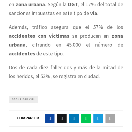
en
zona urbana
. Según la
DGT
, el 17% del total de
sanciones impuestas en este tipo de
vía
.
Además, tráfico asegura que el 57% de los
accidentes con víctimas
se producen en
zona
urbana
, cifrando en 45.000 el número de
accidentes
de este tipo.
Dos de cada diez fallecidos y más de la mitad de
los heridos, el 53%, se registra en ciudad.
SEGURIDAD VIAL
COMPARTIR