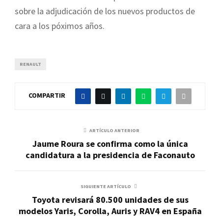
sobre la adjudicación de los nuevos productos de
cara a los póximos años.
RENAULT
COMPARTIR
ARTÍCULO ANTERIOR
Jaume Roura se confirma como la única
candidatura a la presidencia de Faconauto
SIGUIENTE ARTÍCULO
Toyota revisará 80.500 unidades de sus
modelos Yaris, Corolla, Auris y RAV4 en España