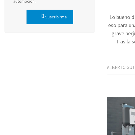
automoción.
Lo bueno de
Suscribirme
eso para un
grave perj
tras la 
ALBERTO GUT