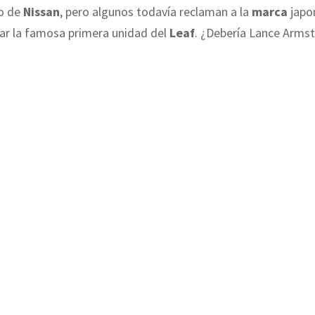
so de
Nissan
, pero algunos todavía reclaman a la
marca
japo
rar la famosa primera unidad del
Leaf
. ¿Debería Lance Arms