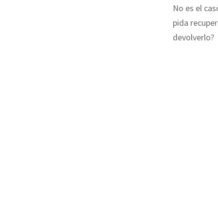
No es el ca
pida recupe
devolverlo?