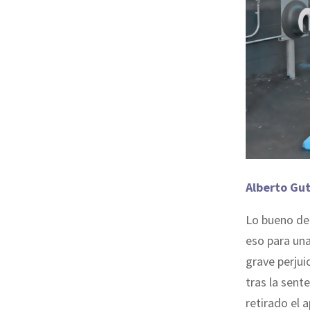
Alberto Gut
Lo bueno de 
eso para una
grave perjui
tras la sent
retirado el 