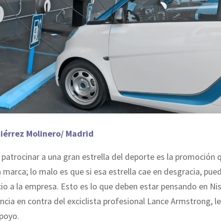
iérrez Molinero/ Madrid
patrocinar a una gran estrella del deporte es la promoción
 marca; lo malo es que si esa estrella cae en desgracia, pue
cio a la empresa. Esto es lo que deben estar pensando en Ni
encia en contra del exciclista profesional Lance Armstrong, l
apoyo.