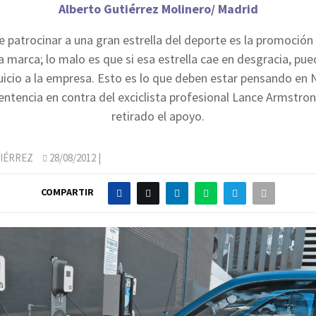
Alberto Gutiérrez Molinero/ Madrid
 patrocinar a una gran estrella del deporte es la promoció
a marca; lo malo es que si esa estrella cae en desgracia, pue
uicio a la empresa. Esto es lo que deben estar pensando en 
sentencia en contra del exciclista profesional Lance Armstron
retirado el apoyo.
IÉRREZ
28/08/2012
|
COMPARTIR