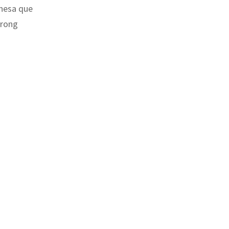
nesa que
trong