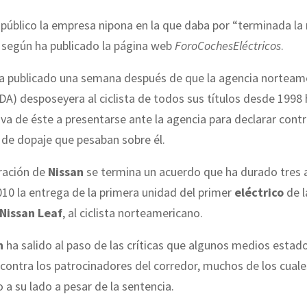
público la empresa nipona en la que daba por “terminada la 
 según ha publicado la página web
ForoCochesEléctricos
.
ha publicado una semana después de que la agencia norteam
A) desposeyera al ciclista de todos sus títulos desde 1998
iva de éste a presentarse ante la agencia para declarar contr
 de dopaje que pesaban sobre él.
aración de
Nissan
se termina un acuerdo que ha durado tres 
010 la entrega de la primera unidad del primer
eléctrico
de l
Nissan Leaf
, al ciclista norteamericano.
n
ha salido al paso de las críticas que algunos medios esta
 contra los patrocinadores del corredor, muchos de los cual
a su lado a pesar de la sentencia.