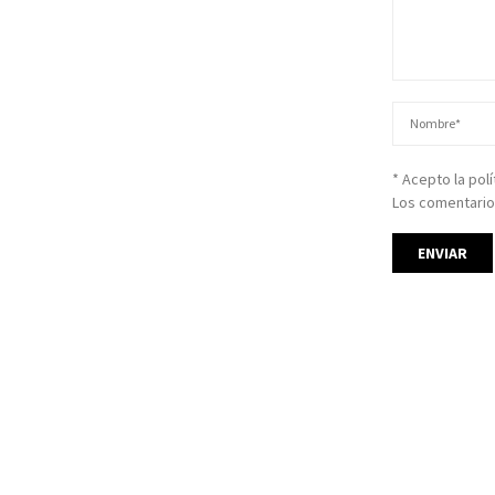
* Acepto la pol
Los comentario