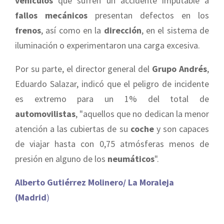
vehículos
que sufren un accidente imputable a
fallos mecánicos
presentan defectos en los
frenos
, así como en la
dirección
, en el sistema de
iluminación o experimentaron una carga excesiva.
Por su parte, el director general del
Grupo Andrés
,
Eduardo Salazar, indicó que el peligro de incidente
es extremo para un 1% del total de
automovilistas
, "aquellos que no dedican la menor
atención a las cubiertas de su
coche
y son capaces
de viajar hasta con 0,75 atmósferas menos de
presión en alguno de los
neumáticos
".
Alberto Gutiérrez Molinero/ La Moraleja
(Madrid
)