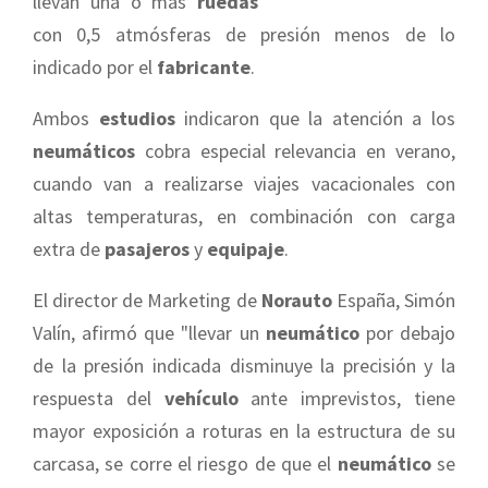
llevan una o más
ruedas
con 0,5 atmósferas de presión menos de lo
indicado por el
fabricante
.
Ambos
estudios
indicaron que la atención a los
neumáticos
cobra especial relevancia en verano,
cuando van a realizarse viajes vacacionales con
altas temperaturas, en combinación con carga
extra de
pasajeros
y
equipaje
.
El director de Marketing de
Norauto
España, Simón
Valín, afirmó que "llevar un
neumático
por debajo
de la presión indicada disminuye la precisión y la
respuesta del
vehículo
ante imprevistos, tiene
mayor exposición a roturas en la estructura de su
carcasa, se corre el riesgo de que el
neumático
se