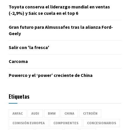
Toyota conserva el liderazgo mundial en ventas
(-2,9%) y Saic se cuela en el top 6
Gran futuro para Almussafes tras la alianza Ford-
Geely
Salir con 'la fresca'
Carcoma
Powerco y el ‘power’ creciente de China
Etiquetas
ANFAC
AUDI
BMW
CHINA
CITROËN
COMISIÓN EUROPEA
COMPONENTES
CONCESIONARIOS