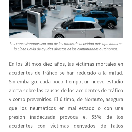
Los concesionarios son una de las ramas de actividad más apoyadas en
la Línea Covid de ayudas directas de las comunidades autónomas.
En los últimos diez años, las víctimas mortales en
accidentes de tráfico se han reducido a la mitad.
Sin embargo, cada poco tiempo, un nuevo estudio
alerta sobre las causas de los accidentes de tráfico
y como prevenirlos. El último, de Norauto, asegura
que los neumáticos en mal estado o con una
presión inadecuada provoca el 55% de los
accidentes con víctimas derivados de fallos