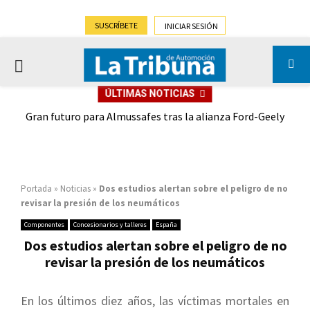
SUSCRÍBETE
INICIAR SESIÓN
PRIMARY
ÚLTIMAS NOTICIAS
MENU
,9%)
Gran futuro para Almussafes tras la alianza Ford-Geely
Portada
»
Noticias
»
Dos estudios alertan sobre el peligro de no
revisar la presión de los neumáticos
Componentes
Concesionarios y talleres
España
Dos estudios alertan sobre el peligro de no
revisar la presión de los neumáticos
En los últimos diez años, las víctimas mortales en