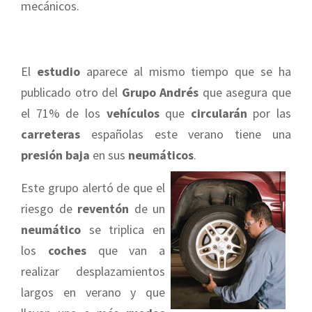
mecánicos.
El
estudio
aparece al mismo tiempo que se ha
publicado otro del
Grupo Andrés
que asegura que
el 71% de los
vehículos
que
circularán
por las
carreteras
españolas este verano tiene una
presión baja
en sus
neumáticos
.
Este grupo alertó de que el
riesgo de
reventón
de un
neumático
se triplica en
los
coches
que van a
realizar desplazamientos
largos en verano y que