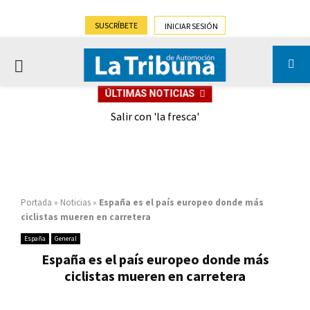
SUSCRÍBETE
INICIAR SESIÓN
PRIMARY
ÚLTIMAS NOTICIAS
MENU
eely
Salir con 'la fresca'
Portada
»
Noticias
»
España es el país europeo donde más
ciclistas mueren en carretera
España
General
España es el país europeo donde más
ciclistas mueren en carretera