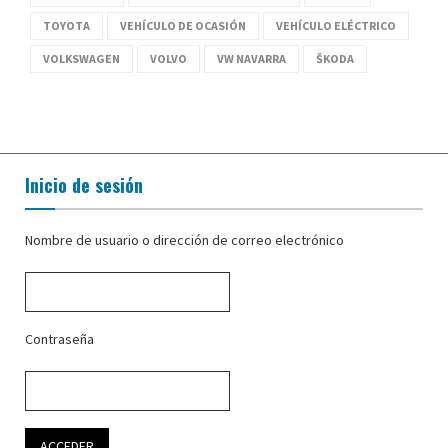
TOYOTA
VEHÍCULO DE OCASIÓN
VEHÍCULO ELÉCTRICO
VOLKSWAGEN
VOLVO
VW NAVARRA
ŠKODA
Inicio de sesión
Nombre de usuario o dirección de correo electrónico
Contraseña