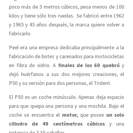
poco más de 3 metros cúbicos, pesa menos de 100
kilos y tiene sólo tres ruedas. Se fabricó entre 1962
y 1965 y 45 años después, la marca quiere volver a
fabricarlo.
Peel era una empresa dedicaba principalmente a la
fabricación de botes y carenados para motocicletas
en fibra de vidrio. A
finales de los 60 quebró
y
dejó huérfanos a sus dos mejores creaciones, el
P50 y su versión para dos personas, el Trident.
El P50 es un coche minúsculo. Apenas deja espacio
para que quepa una persona y una mochila. Bajo el
coche se encuentra el
motor,
que posee
un solo
cilindro de 49 centímetros cúbicos
y una
potencia de 3,35 caballos.