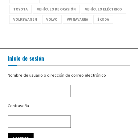
TOYOTA
VEHÍCULO DE OCASIÓN
VEHÍCULO ELÉCTRICO
VOLKSWAGEN
VOLVO
VW NAVARRA
ŠKODA
Inicio de sesión
Nombre de usuario o dirección de correo electrónico
Contraseña