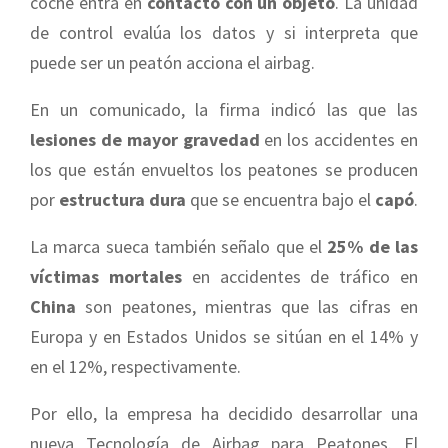
coche entra en
contacto con un objeto
. La unidad
de control evalúa los datos y si interpreta que
puede ser un peatón acciona el airbag.
En un comunicado, la firma indicó las que las
lesiones de mayor gravedad
en los accidentes en
los que están envueltos los peatones se producen
por
estructura dura
que se encuentra bajo el
capó
.
La marca sueca también señalo que el
25% de las
víctimas mortales
en accidentes de tráfico en
China
son peatones, mientras que las cifras en
Europa y en Estados Unidos se sitúan en el 14% y
en el 12%, respectivamente.
Por ello, la empresa ha decidido desarrollar una
nueva Tecnología de Airbag para Peatones. El