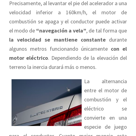
Precisamente, al levantar el pie del acelerador a una
velocidad inferior a 160km/h, el motor de
combustión se apaga y el conductor puede activar
el modo de
“navegación a vela”
, de tal forma que
la velocidad se mantiene constante
durante
algunos metros funcionando únicamente
con el
motor eléctrico
. Dependiendo de la elevación del
terreno la inercia durará más o menos.
La alternancia
entre el motor de
combustión y el
eléctrico se
convierte en una
especie de juego
para el conductor. Cuanto mejor maneje esta