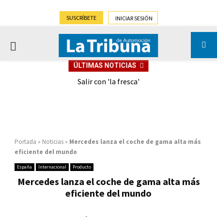
SUSCRÍBETE
INICIAR SESIÓN
PRIMARY
ÚLTIMAS NOTICIAS
MENU
eely
Salir con 'la fresca'
Portada
»
Noticias
»
Mercedes lanza el coche de gama alta más
eficiente del mundo
España
Internacional
Producto
Mercedes lanza el coche de gama alta más
eficiente del mundo