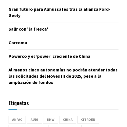
Gran futuro para Almussafes tras la alianza Ford-
Geely
Salir con 'la fresca'
Carcoma
Powerco y el ‘power’ creciente de China
Al menos cinco autonomías no podrán atender todas
las solicitudes del Moves III de 2025, pese a la
ampliación de fondos
Etiquetas
ANFAC
AUDI
BMW
CHINA
CITROËN