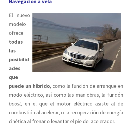
Navegación a vela
El nuevo
modelo
ofrece
todas
las
posibilid
ades
que
puede un híbrido
, como la función de arranque en
modo eléctrico, así como las maniobras, la fundón
boost
, en el que el motor eléctrico asiste al de
combustión al acelerar, o la recuperación de energía
cinética al frenar o levantar el pie del acelerador.