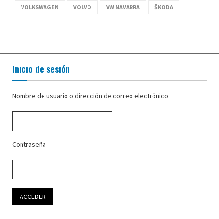
VOLKSWAGEN
VOLVO
VW NAVARRA
ŠKODA
Inicio de sesión
Nombre de usuario o dirección de correo electrónico
Contraseña