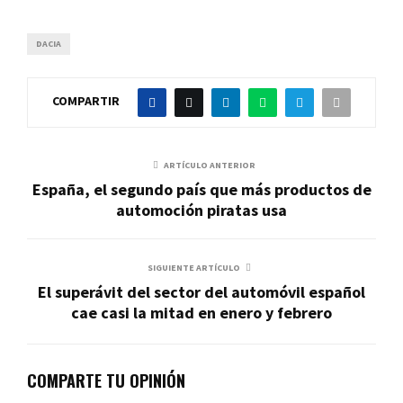
DACIA
COMPARTIR
ARTÍCULO ANTERIOR
España, el segundo país que más productos de
automoción piratas usa
SIGUIENTE ARTÍCULO
El superávit del sector del automóvil español
cae casi la mitad en enero y febrero
COMPARTE TU OPINIÓN