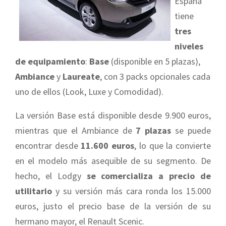
España
tiene
tres
niveles
de equipamiento
:
Base
(disponible en 5 plazas),
Ambiance
y
Laureate
, con 3 packs opcionales cada
uno de ellos (Look, Luxe y Comodidad).
La versión Base está disponible desde 9.900 euros,
mientras que el Ambiance de
7 plazas
se puede
encontrar desde
11.600 euros
, lo que la convierte
en el modelo más asequible de su segmento. De
hecho, el Lodgy
se comercializa a precio de
utilitario
y su versión más cara ronda los 15.000
euros, justo el precio base de la versión de su
hermano mayor, el Renault Scenic.