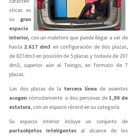
caracterí
sticas es
su
gran
espacio
interior,
con un maletero que puede llegar a ser de
hasta
2.617 dm3
en configuración de dos plazas,
de 827dm3 en posición de 5 plazas y todavía de 207
dm3, superior aún al Twingo, en formato de 7
plazas.
Las dos plazas de la
tercera línea
de asientos
acogen
cómodamente a dos personas de
1,90 de
estatura
, con un espacio récord en su categoría.
Su espacio interior incluye un conjunto de
portaobjetos inteligentes
al alcance de los