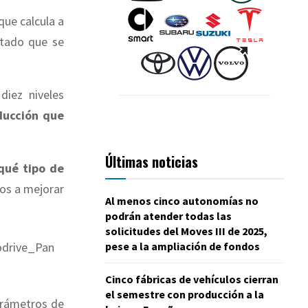
 que calcula a
ultado que se
diez niveles
nducción que
Últimas noticias
qué tipo de
mos a mejorar
Al menos cinco autonomías no
podrán atender todas las
solicitudes del Moves III de 2025,
pese a la ampliación de fondos
Cinco fábricas de vehículos cierran
el semestre con producción a la
parámetros de