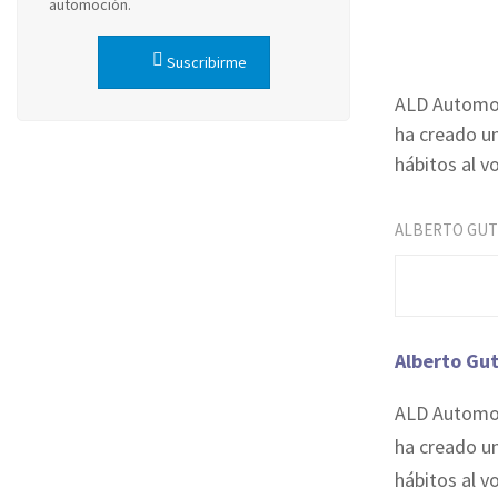
automoción.
Suscribirme
ALD Automoti
ha creado un
hábitos al v
ALBERTO GUT
Alberto Gut
ALD Automoti
ha creado un
hábitos al v