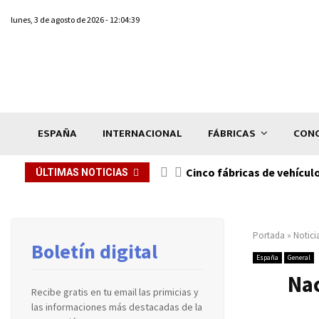
lunes, 3 de agosto de 2026 - 12:04:39
ESPAÑA
INTERNACIONAL
FÁBRICAS
CONC
n de...
Cinco fábricas de vehícul
ÚLTIMAS NOTICIAS
Portada
»
Notici
Boletín digital
España
General
Nac
Recibe gratis en tu email las primicias y
las informaciones más destacadas de la