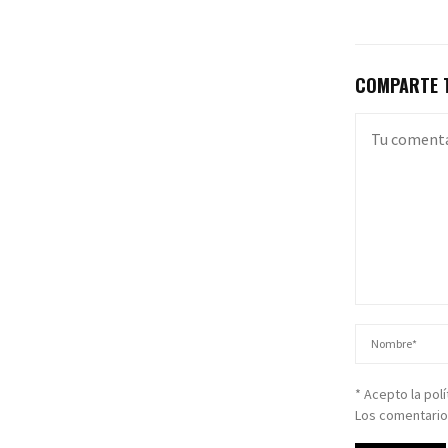
COMPARTE T
* Acepto la pol
Los comentario