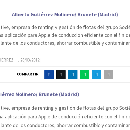
Alberto Gutiérrez Molinero/ Brunete (Madrid)
ve, empresa de renting y gestión de flotas del grupo Soci
a aplicación para Apple de conducción eficiente con el fin d
olante de los conductores, ahorrar combustible y contamina
IÉRREZ
28/03/2012
|
COMPARTIR
iérrez Molinero/ Brunete (Madrid)
ve, empresa de renting y gestión de flotas del grupo Soci
a aplicación para Apple de conducción eficiente con el fin d
olante de los conductores, ahorrar combustible y contamina