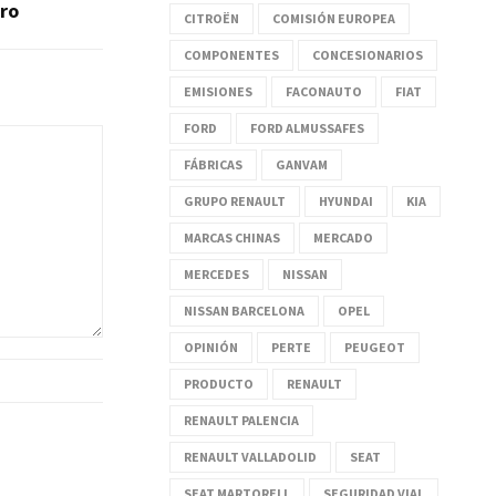
ro
CITROËN
COMISIÓN EUROPEA
COMPONENTES
CONCESIONARIOS
EMISIONES
FACONAUTO
FIAT
FORD
FORD ALMUSSAFES
FÁBRICAS
GANVAM
GRUPO RENAULT
HYUNDAI
KIA
MARCAS CHINAS
MERCADO
MERCEDES
NISSAN
NISSAN BARCELONA
OPEL
OPINIÓN
PERTE
PEUGEOT
PRODUCTO
RENAULT
RENAULT PALENCIA
RENAULT VALLADOLID
SEAT
SEAT MARTORELL
SEGURIDAD VIAL