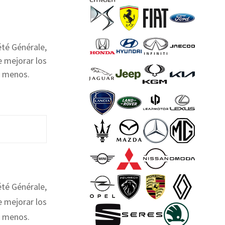
été Générale,
e mejorar los
r menos.
été Générale,
e mejorar los
r menos.