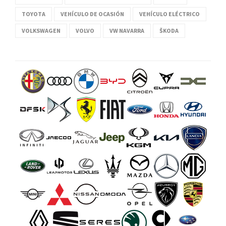
TOYOTA
VEHÍCULO DE OCASIÓN
VEHÍCULO ELÉCTRICO
VOLKSWAGEN
VOLVO
VW NAVARRA
ŠKODA