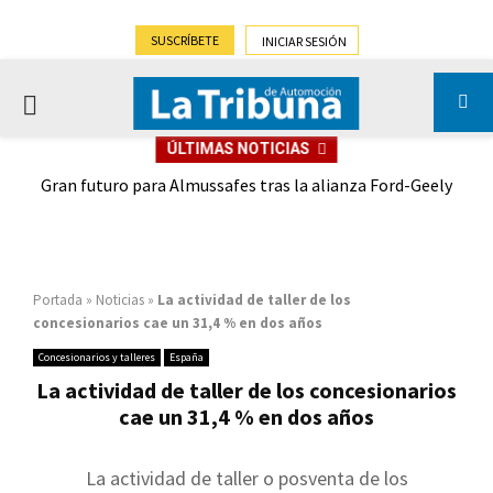
SUSCRÍBETE
INICIAR SESIÓN
PRIMARY
ÚLTIMAS NOTICIAS
MENU
,9%)
Gran futuro para Almussafes tras la alianza Ford-Geely
Portada
»
Noticias
»
La actividad de taller de los
concesionarios cae un 31,4 % en dos años
Concesionarios y talleres
España
La actividad de taller de los concesionarios
cae un 31,4 % en dos años
La actividad de taller o posventa de los