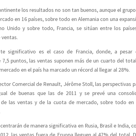
continente los resultados no son tan buenos, aunque el grup
rcado en 16 países, sobre todo en Alemania con una expansi
no Unido y sobre todo, Francia, se sitúan entre los país
 ventas.
te significativo es el caso de Francia, donde, a pesar 
 7,5 puntos, las ventas suponen más de un cuarto del total
mercado en el país ha marcado un récord al llegar al 28%.
ector Comercial de Renault, Jérôme Stoll, las perspectivas 
ual de buenas que las de 2011 y se prevé una consoli
 de las ventas y de la cuota de mercado, sobre todo en 
.
 centrarán de manera significativa en Rusia, Brasil e India, c
2012, las ventas fuera de Eruopa lleguen al 47% del total.