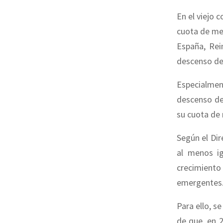
En el viejo 
cuota de me
España, Rei
descenso de
Especialmen
descenso de
su cuota de 
Según el Dir
al menos ig
crecimiento
emergentes
Para ello, se
de que, en 