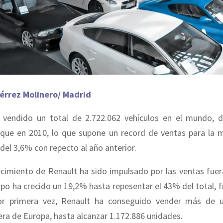
érrez Molinero/ Madrid
 vendido un total de 2.722.062 vehículos en el mundo, 
que en 2010, lo que supone un record de ventas para la 
del 3,6% con repecto al año anterior.
ecimiento de Renault ha sido impulsado por las ventas fue
po ha crecido un 19,2% hasta repesentar el 43% del total, 
or primera vez, Renault ha conseguido vender más de u
era de Europa, hasta alcanzar 1.172.886 unidades.