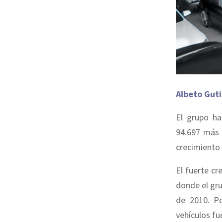
Albeto Guti
El grupo ha
94.697 más 
crecimiento 
El fuerte cr
donde el gru
de 2010. P
vehículos fu