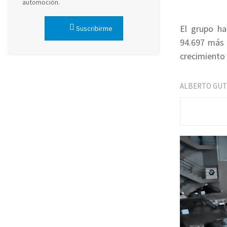
automoción.
El grupo ha
Suscribirme
94.697 más 
crecimiento 
ALBERTO GUT