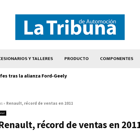
ESIONARIOS Y TALLERES
PRODUCTO
COMPONENTES
es tras la alianza Ford-Geely
as
»
Renault, récord de ventas en 2011
onal
Renault, récord de ventas en 201