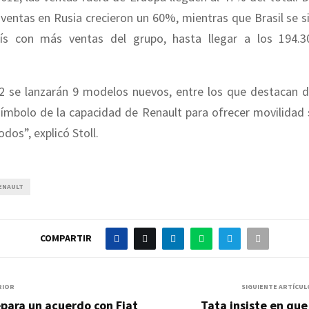
 ventas en Rusia crecieron un 60%, mientras que Brasil se 
s con más ventas del grupo, hasta llegar a los 194.3
2 se lanzarán 9 modelos nuevos, entre los que destacan d
símbolo de la capacidad de Renault para ofrecer movilidad 
dos”, explicó Stoll.
ENAULT
COMPARTIR
RIOR
SIGUIENTE ARTÍCUL
para un acuerdo con Fiat
Tata insiste en que