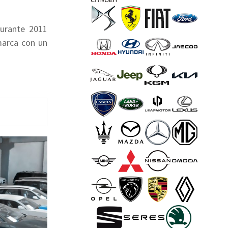
durante 2011
marca con un