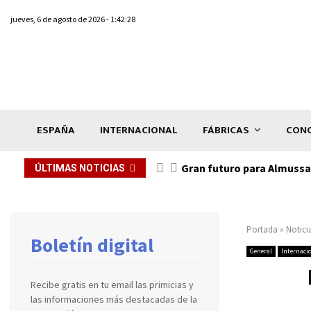
jueves, 6 de agosto de 2026 - 1:42:28
ESPAÑA
INTERNACIONAL
FÁBRICAS
CONC
Gran futuro para Almussaf
ÚLTIMAS NOTICIAS
Portada
»
Notici
Boletín digital
General
Internaci
Recibe gratis en tu email las primicias y
las informaciones más destacadas de la