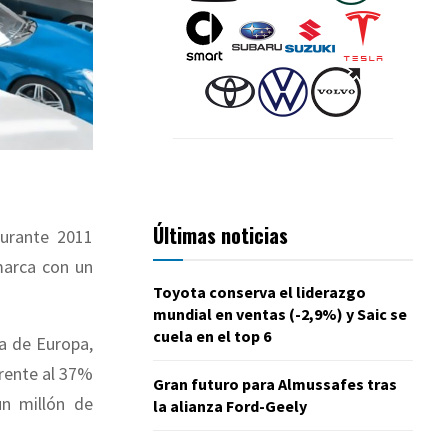
Últimas noticias
durante 2011
marca con un
Toyota conserva el liderazgo
mundial en ventas (-2,9%) y Saic se
cuela en el top 6
ra de Europa,
frente al 37%
Gran futuro para Almussafes tras
n millón de
la alianza Ford-Geely