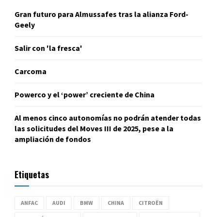
Gran futuro para Almussafes tras la alianza Ford-
Geely
Salir con 'la fresca'
Carcoma
Powerco y el ‘power’ creciente de China
Al menos cinco autonomías no podrán atender todas
las solicitudes del Moves III de 2025, pese a la
ampliación de fondos
Etiquetas
ANFAC
AUDI
BMW
CHINA
CITROËN