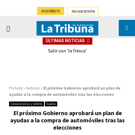
SUSCRÍBETE
INICIAR SESIÓN
PRIMARY
ÚLTIMAS NOTICIAS
MENU
eely
Salir con 'la fresca'
Portada
»
Noticias
»
El próximo Gobierno aprobará un plan de
ayudas a la compra de automóviles tras las elecciones
Concesionarios y talleres
España
El próximo Gobierno aprobará un plan de
ayudas a la compra de automóviles tras las
elecciones