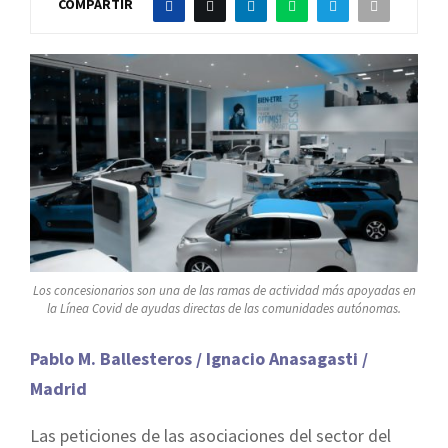
COMPARTIR
Los concesionarios son una de las ramas de actividad más apoyadas en
la Línea Covid de ayudas directas de las comunidades autónomas.
Pablo M. Ballesteros / Ignacio Anasagasti /
Madrid
Las peticiones de las asociaciones del sector del