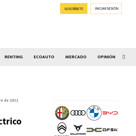
INICIAR SESIÓN
SUSCRÍBETE
RENTING
ECOAUTO
MERCADO
OPINIÓN
Salir
re de 2012
ctrico