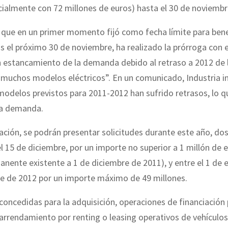
cialmente con 72 millones de euros) hasta el 30 de noviembr
, que en un primer momento fijó como fecha límite para bene
os el próximo 30 de noviembre, ha realizado la prórroga con e
n estancamiento de la demanda debido al retraso a 2012 de l
muchos modelos eléctricos”. En un comunicado, Industria in
odelos previstos para 2011-2012 han sufrido retrasos, lo q
la demanda.
ación, se podrán presentar solicitudes durante este año, d
l 15 de diciembre, por un importe no superior a 1 millón de 
anente existente a 1 de diciembre de 2011), y entre el 1 de e
e de 2012 por un importe máximo de 49 millones.
concedidas para la adquisición, operaciones de financiación 
 arrendamiento por renting o leasing operativos de vehículo