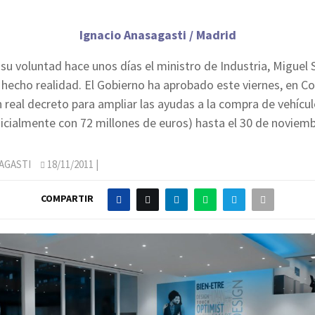
Ignacio Anasagasti / Madrid
su voluntad hace unos días el ministro de Industria, Miguel 
 hecho realidad. El Gobierno ha aprobado este viernes, en C
n real decreto para ampliar las ayudas a la compra de vehícul
icialmente con 72 millones de euros) hasta el 30 de noviem
AGASTI
18/11/2011
|
COMPARTIR