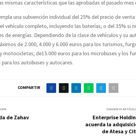
as mismas características que las aprobadas el pasado mes
empla una subvención individual del 25% del precio de venta
l vehículo completo, incluyendo las baterías; o del 35% si no
 de energías. Dependiendo de la clase de vehículos y su au
áximos de 2.000, 4.000 y 6.000 euros para los turismos, furg
 y motocicletas; de15.000 euros para los microbuses y los fu
 para los autobuses y autocares.
COMPARTIR
RIOR
SIGUIENTE ARTÍCUL
da de Zahav
Enterprise Holdi
acuerda la adquisic
de Atesa y Ci