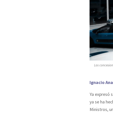
Los concesion
Ignacio Ana
Ya expresó s
ya se ha hec
Ministros, u