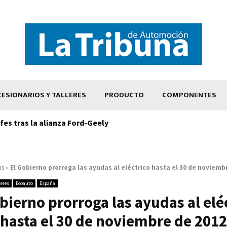
ESIONARIOS Y TALLERES
PRODUCTO
COMPONENTES
es tras la alianza Ford-Geely
as
»
El Gobierno prorroga las ayudas al eléctrico hasta el 30 de noviemb
leres
Ecoauto
España
bierno prorroga las ayudas al elé
hasta el 30 de noviembre de 2012