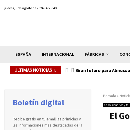
jueves, 6 de agosto de 2026 - 6:28:49
ESPAÑA
INTERNACIONAL
FÁBRICAS
CONC
Gran futuro para Almussaf
ÚLTIMAS NOTICIAS
Portada
»
Notici
Boletín digital
Concesionarios y tal
El Go
Recibe gratis en tu email las primicias y
las informaciones más destacadas de la