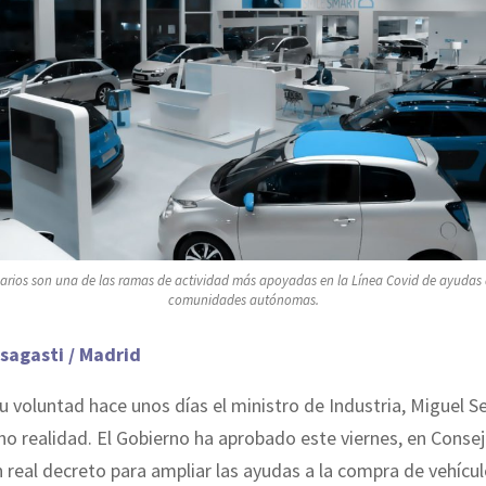
arios son una de las ramas de actividad más apoyadas en la Línea Covid de ayudas d
comunidades autónomas.
sagasti / Madrid
u voluntad hace unos días el ministro de Industria, Miguel Se
ho realidad. El Gobierno ha aprobado este viernes, en Conse
n real decreto para ampliar las ayudas a la compra de vehícul