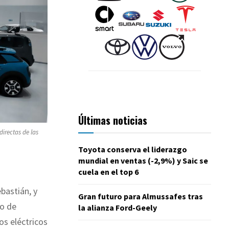
Últimas noticias
irectas de las
Toyota conserva el liderazgo
mundial en ventas (-2,9%) y Saic se
cuela en el top 6
bastián, y
Gran futuro para Almussafes tras
jo de
la alianza Ford-Geely
os eléctricos