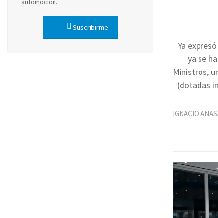
automoción.
Suscribirme
Ya expresó 
ya se ha
Ministros, u
(dotadas in
IGNACIO ANAS