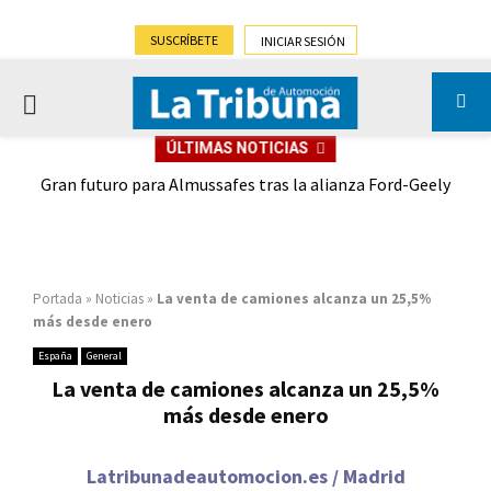
SUSCRÍBETE
INICIAR SESIÓN
PRIMARY
ÚLTIMAS NOTICIAS
MENU
,9%)
Gran futuro para Almussafes tras la alianza Ford-Geely
Portada
»
Noticias
»
La venta de camiones alcanza un 25,5%
más desde enero
España
General
La venta de camiones alcanza un 25,5%
más desde enero
Latribunadeautomocion.es / Madrid