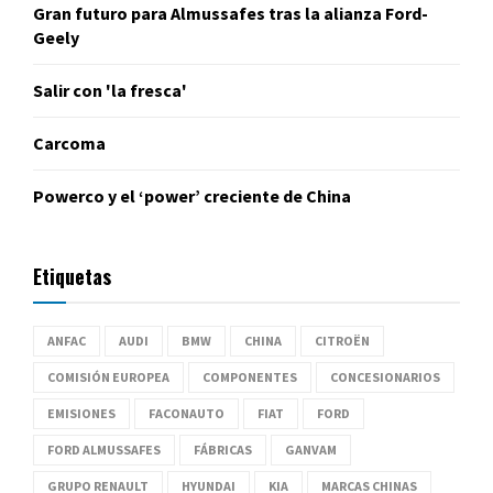
Gran futuro para Almussafes tras la alianza Ford-
Geely
Salir con 'la fresca'
Carcoma
Powerco y el ‘power’ creciente de China
Etiquetas
ANFAC
AUDI
BMW
CHINA
CITROËN
COMISIÓN EUROPEA
COMPONENTES
CONCESIONARIOS
EMISIONES
FACONAUTO
FIAT
FORD
FORD ALMUSSAFES
FÁBRICAS
GANVAM
GRUPO RENAULT
HYUNDAI
KIA
MARCAS CHINAS