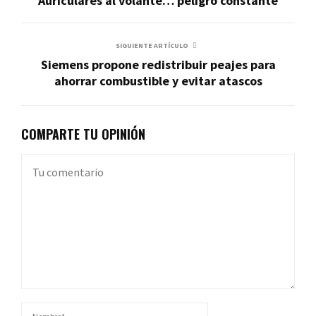
Auriculares al volante… peligro constante
SIGUIENTE ARTÍCULO
Siemens propone redistribuir peajes para
ahorrar combustible y evitar atascos
COMPARTE TU OPINIÓN