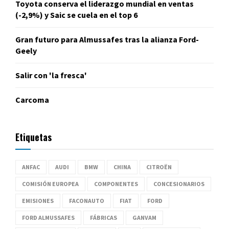
Toyota conserva el liderazgo mundial en ventas
(-2,9%) y Saic se cuela en el top 6
Gran futuro para Almussafes tras la alianza Ford-
Geely
Salir con 'la fresca'
Carcoma
Etiquetas
ANFAC
AUDI
BMW
CHINA
CITROËN
COMISIÓN EUROPEA
COMPONENTES
CONCESIONARIOS
EMISIONES
FACONAUTO
FIAT
FORD
FORD ALMUSSAFES
FÁBRICAS
GANVAM