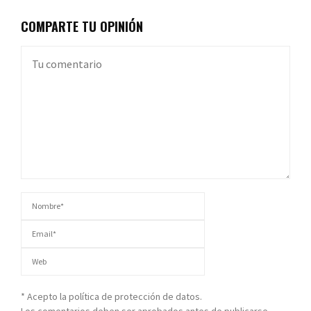
COMPARTE TU OPINIÓN
* Acepto la política de protección de datos.
Los comentarios deben ser aprobados antes de publicarse.