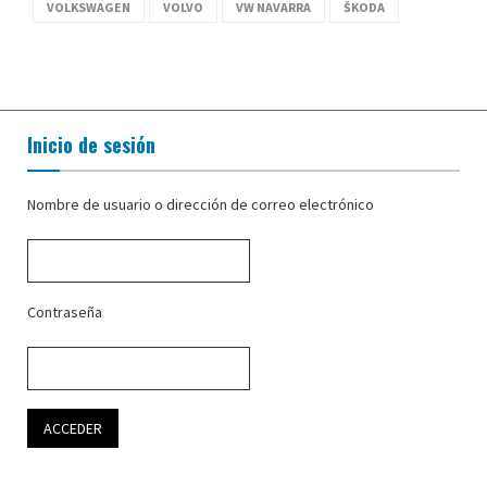
VOLKSWAGEN
VOLVO
VW NAVARRA
ŠKODA
Inicio de sesión
Nombre de usuario o dirección de correo electrónico
Contraseña