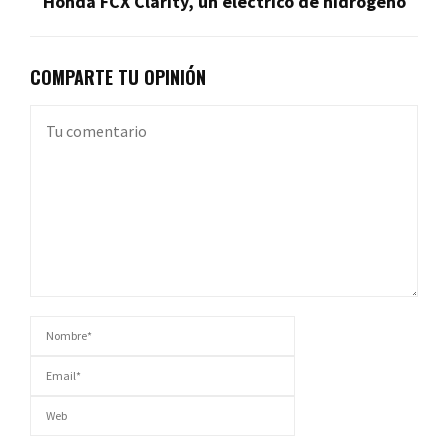
Honda FCX Clarity, un eléctrico de hidrógeno
COMPARTE TU OPINIÓN