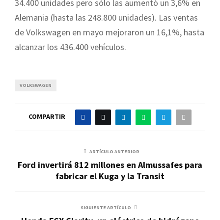
34.400 unidades pero sólo las aumentó un 3,6% en
Alemania (hasta las 248.800 unidades). Las ventas
de Volkswagen en mayo mejoraron un 16,1%, hasta
alcanzar los 436.400 vehículos.
VOLKSWAGEN
COMPARTIR
ARTÍCULO ANTERIOR
Ford invertirá 812 millones en Almussafes para
fabricar el Kuga y la Transit
SIGUIENTE ARTÍCULO