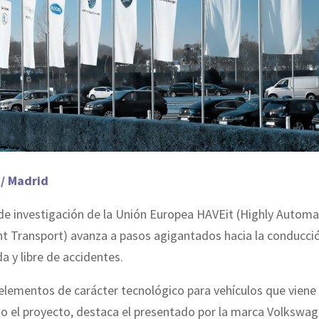
 / Madrid
de investigación de la Unión Europea HAVEit (Highly Automa
ent Transport) avanza a pasos agigantados hacia la conducci
 y libre de accidentes.
elementos de carácter tecnológico para vehículos que viene
o el proyecto, destaca el presentado por la marca Volkswag