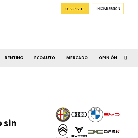
INICIAR SESIÓN
SUSCRÍBETE
RENTING
ECOAUTO
MERCADO
OPINIÓN
Salir
 sin