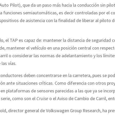
uto Pilot), que da un paso más hacia la conducción sin pilo
a funciones semiautomáticas, es decir controladas por el c
positivos de asistencia con la finalidad de liberar al piloto 
, el TAP es capaz de: mantener la distancia de seguridad c
de, mantener el vehículo en una posición central con respect
arril o considerar las normas de adelantamiento y los límite
las vías.
 conductores deben concentrarse en la carretera, pues se pod
ión ante situaciones críticas. Como diferencia con otros proy
en plataformas de sensores parecidas a las que ya se incor
 serie, como son el
Cruise
o el Aviso de Cambio de Carril, ent
old, director general de Volkswagen Group Research, ha pr