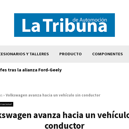
ESIONARIOS Y TALLERES
PRODUCTO
COMPONENTES
es tras la alianza Ford-Geely
as
»
Volkswagen avanza hacia un vehículo sin conductor
ernacional
kswagen avanza hacia un vehículo
conductor