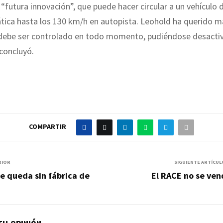
 “futura innovación”, que puede hacer circular a un vehículo
ica hasta los 130 km/h en autopista. Leohold ha querido m
 debe ser controlado en todo momento, pudiéndose desactiv
concluyó.
COMPARTIR
RIOR
SIGUIENTE ARTÍCUL
e queda sin fábrica de
El RACE no se ve