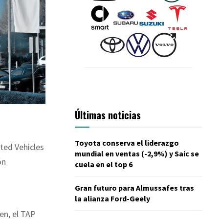
Últimas noticias
Toyota conserva el liderazgo
ted Vehicles
mundial en ventas (-2,9%) y Saic se
ón
cuela en el top 6
Gran futuro para Almussafes tras
la alianza Ford-Geely
en, el TAP