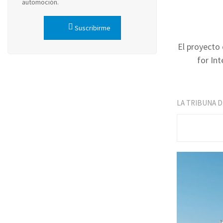
automoción.
Suscribirme
El proyecto
for In
LA TRIBUNA 