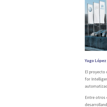
Yago López
El proyecto 
for Intellig
automatizada
Entre otros 
desarrolland