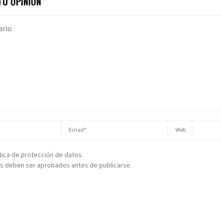
U OPINIÓN
ítica de protección de datos.
s deben ser aprobados antes de publicarse.