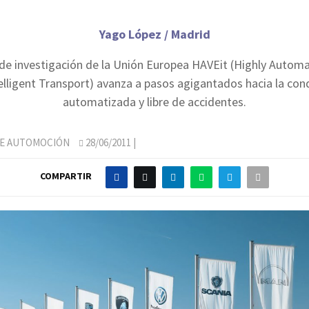
Yago López / Madrid
 de investigación de la Unión Europea HAVEit (Highly Automa
telligent Transport) avanza a pasos agigantados hacia la con
automatizada y libre de accidentes.
DE AUTOMOCIÓN
28/06/2011
|
COMPARTIR