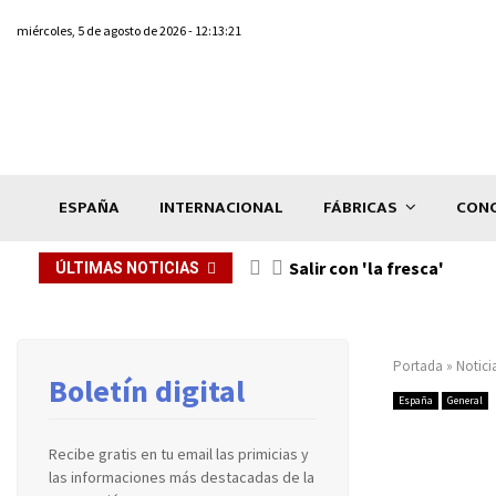
miércoles, 5 de agosto de 2026 - 12:13:21
ESPAÑA
INTERNACIONAL
FÁBRICAS
CONC
Salir con 'la fresca'
ÚLTIMAS NOTICIAS
Portada
»
Notici
Boletín digital
España
General
Recibe gratis en tu email las primicias y
las informaciones más destacadas de la