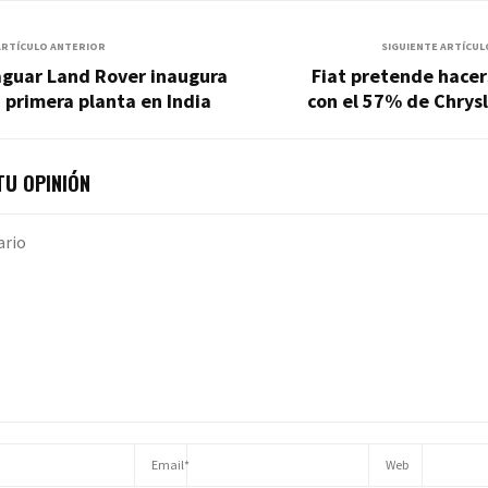
ARTÍCULO ANTERIOR
SIGUIENTE ARTÍCUL
aguar Land Rover inaugura
Fiat pretende hacer
 primera planta en India
con el 57% de Chrys
U OPINIÓN