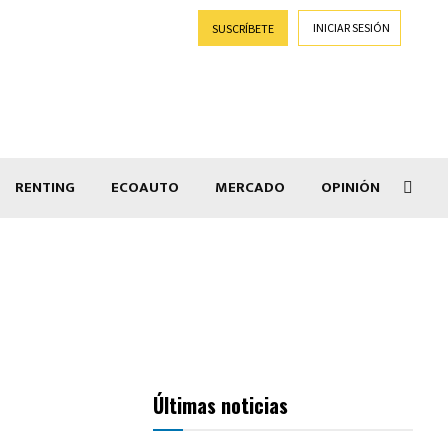
INICIAR SESIÓN
SUSCRÍBETE
RENTING
ECOAUTO
MERCADO
OPINIÓN
Car
Últimas noticias