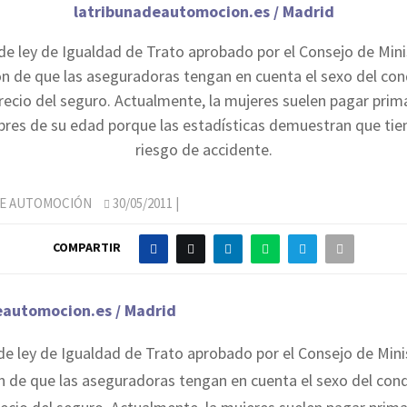
latribunadeautomocion.es / Madrid
de ley de Igualdad de Trato aprobado por el Consejo de Mini
ión de que las aseguradoras tengan en cuenta el sexo del co
precio del seguro. Actualmente, la mujeres suelen pagar prim
bres de su edad porque las estadísticas demuestran que ti
riesgo de accidente.
DE AUTOMOCIÓN
30/05/2011
|
COMPARTIR
eautomocion.es / Madrid
de ley de Igualdad de Trato aprobado por el Consejo de Mini
ón de que las aseguradoras tengan en cuenta el sexo del co