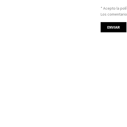
* Acepto la pol
Los comentario