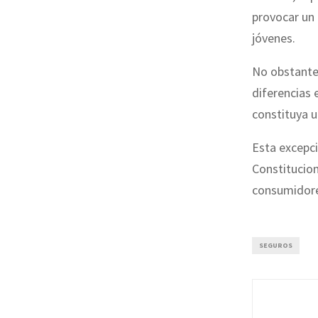
provocar un
jóvenes.
No obstante
diferencias 
constituya u
Esta excepci
Constitucion
consumidores
SEGUROS