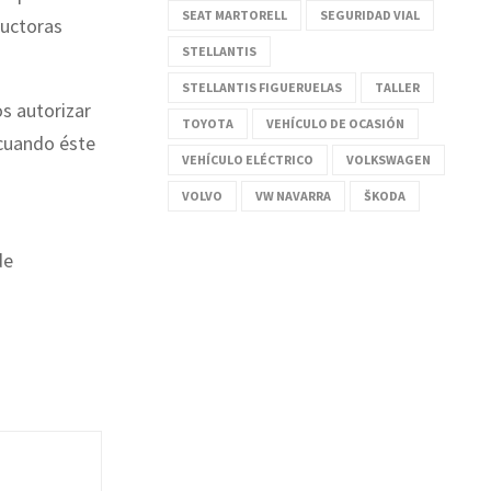
SEAT MARTORELL
SEGURIDAD VIAL
ductoras
STELLANTIS
STELLANTIS FIGUERUELAS
TALLER
s autorizar
TOYOTA
VEHÍCULO DE OCASIÓN
 cuando éste
VEHÍCULO ELÉCTRICO
VOLKSWAGEN
VOLVO
VW NAVARRA
ŠKODA
de