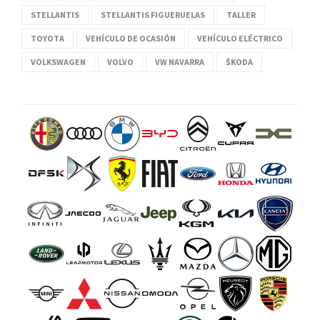
STELLANTIS
STELLANTIS FIGUERUELAS
TALLER
TOYOTA
VEHÍCULO DE OCASIÓN
VEHÍCULO ELÉCTRICO
VOLKSWAGEN
VOLVO
VW NAVARRA
ŠKODA