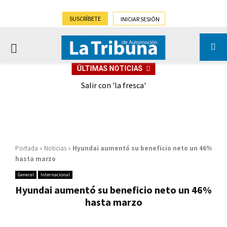
SUSCRÍBETE
INICIAR SESIÓN
PRIMARY
ÚLTIMAS NOTICIAS
MENU
eely
Salir con 'la fresca'
Portada
»
Noticias
»
Hyundai aumentó su beneficio neto un 46%
hasta marzo
General
Internacional
Hyundai aumentó su beneficio neto un 46%
hasta marzo