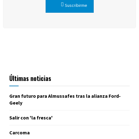
Suscribirme
Últimas noticias
Gran futuro para Almussafes tras la alianza Ford-
Geely
Salir con 'la fresca'
Carcoma