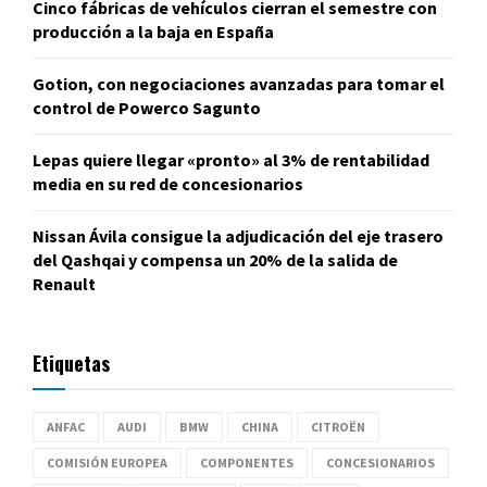
Cinco fábricas de vehículos cierran el semestre con
producción a la baja en España
Gotion, con negociaciones avanzadas para tomar el
control de Powerco Sagunto
Lepas quiere llegar «pronto» al 3% de rentabilidad
media en su red de concesionarios
Nissan Ávila consigue la adjudicación del eje trasero
del Qashqai y compensa un 20% de la salida de
Renault
Etiquetas
ANFAC
AUDI
BMW
CHINA
CITROËN
COMISIÓN EUROPEA
COMPONENTES
CONCESIONARIOS