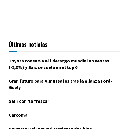
Últimas noticias
Toyota conserva el liderazgo mundial en ventas
(-2,9%) y Saic se cuela en el top 6
Gran futuro para Almussafes tras la alianza Ford-
Geely
Salir con 'la fresca'
Carcoma
Powerco y el ‘power’ creciente de China