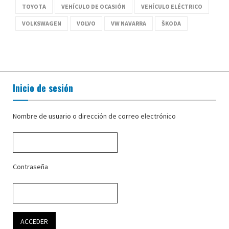
TOYOTA
VEHÍCULO DE OCASIÓN
VEHÍCULO ELÉCTRICO
VOLKSWAGEN
VOLVO
VW NAVARRA
ŠKODA
Inicio de sesión
Nombre de usuario o dirección de correo electrónico
Contraseña