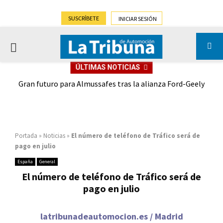
SUSCRÍBETE
INICIAR SESIÓN
PRIMARY
ÚLTIMAS NOTICIAS
MENU
,9%)
Gran futuro para Almussafes tras la alianza Ford-Geely
Portada
»
Noticias
»
El número de teléfono de Tráfico será de
pago en julio
España
General
El número de teléfono de Tráfico será de
pago en julio
latribunadeautomocion.es / Madrid