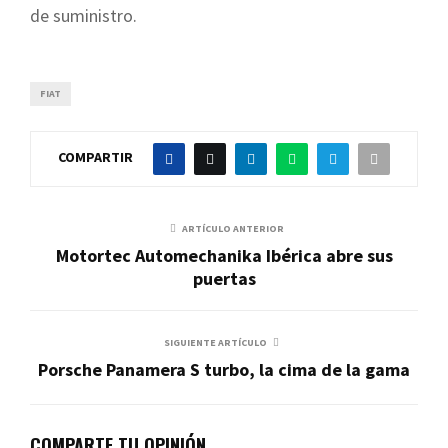
de suministro.
FIAT
COMPARTIR
ARTÍCULO ANTERIOR
Motortec Automechanika Ibérica abre sus
puertas
SIGUIENTE ARTÍCULO
Porsche Panamera S turbo, la cima de la gama
COMPARTE TU OPINIÓN