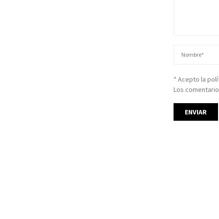
* Acepto la pol
Los comentario