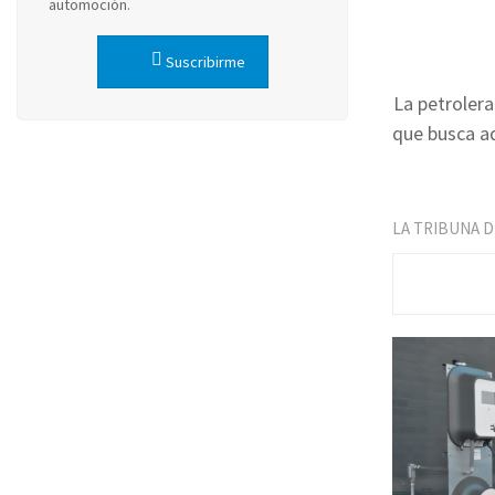
automoción.
Suscribirme
La petroler
que busca ad
LA TRIBUNA 