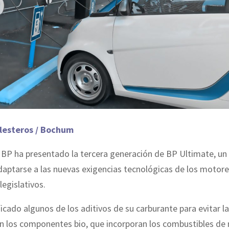
llesteros / Bochum
 BP ha presentado la tercera generación de BP Ultimate, un
aptarse a las nuevas exigencias tecnológicas de los motor
legislativos.
cado algunos de los aditivos de su carburante para evitar la
n los componentes bio, que incorporan los combustibles de