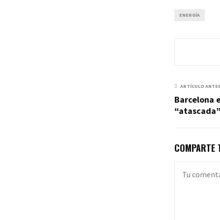
ENERGÍA
ARTÍCULO ANTE
Barcelona e
“atascada”
COMPARTE T