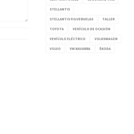
STELLANTIS
STELLANTIS FIGUERUELAS
TALLER
TOYOTA
VEHÍCULO DE OCASIÓN
VEHÍCULO ELÉCTRICO
VOLKSWAGEN
VOLVO
VW NAVARRA
ŠKODA