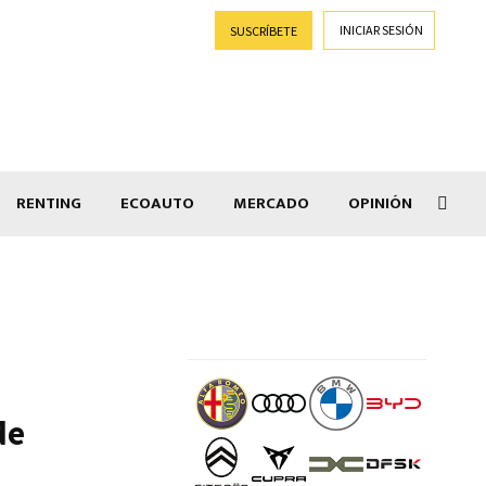
INICIAR SESIÓN
SUSCRÍBETE
RENTING
ECOAUTO
MERCADO
OPINIÓN
Goti
de