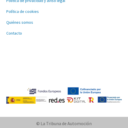
Política de privacidad y aviso legal
Política de cookies
Quiénes somos
Contacto
© La Tribuna de Automoción