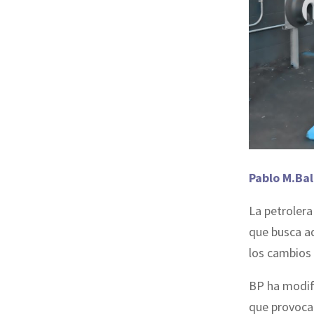
Pablo M.Ba
La petrolera
que busca ad
los cambios 
BP ha modifi
que provoca