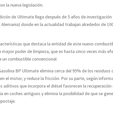
con la nueva legislación.
dición de Ultimate llega después de 5 años de investigación 
 Alemania) donde en la actualidad trabajan alrededor de 10
racterísticas que destaca la entidad de este nuevo combusti
 mayor poder de limpieza, que es hasta cinco veces más efe
a un combustible convencional.
asolina BP Ultimate elimina cerca del 95% de los residuos 
n el motor, y reduce la fricción. Por su parte, según informa
s aditivos que incorpora el diésel favorecen la recuperació
ia en coches antiguos y elimina la posibilidad de que se ge
epostaje.