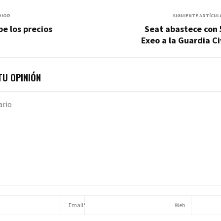
RIOR
SIGUIENTE ARTÍCUL
be los precios
Seat abastece con 
Exeo a la Guardia Ci
U OPINIÓN