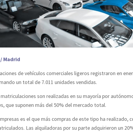
 / Madrid
aciones de vehículos comerciales ligeros registraron en ene
umando un total de 7.011 unidades vendidas.
e matriculaciones son realizadas en su mayoría por autónom
res, que suponen más del 50% del mercado total.
empresas es el que más compras de este tipo ha realizado, c
triculados. Las alquiladoras por su parte adquirieron un 2