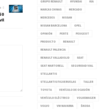
GRUPO RENAULT
HYUNDAI
KIA
O
MARCAS CHINAS
MERCADO
50
MERCEDES
NISSAN
vil
NISSAN BARCELONA
OPEL
OPINIÓN
PERTE
PEUGEOT
PRODUCTO
RENAULT
RENAULT PALENCIA
RENAULT VALLADOLID
SEAT
SEAT MARTORELL
SEGURIDAD VIAL
STELLANTIS
STELLANTIS FIGUERUELAS
TALLER
TOYOTA
VEHÍCULO DE OCASIÓN
VEHÍCULO ELÉCTRICO
VOLKSWAGEN
VOLVO
VW NAVARRA
ŠKODA