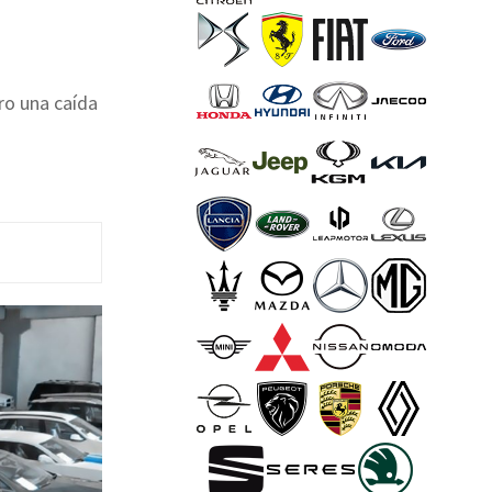
ro una caída