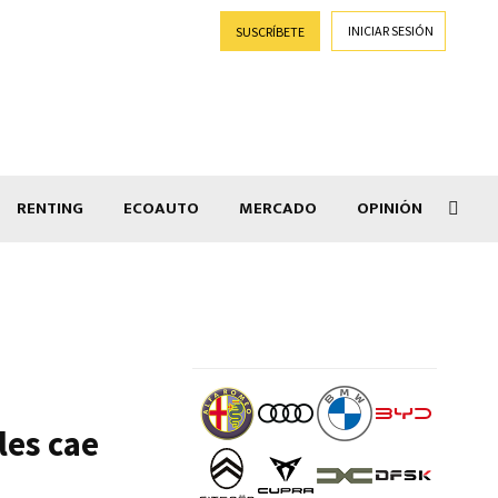
INICIAR SESIÓN
SUSCRÍBETE
RENTING
ECOAUTO
MERCADO
OPINIÓN
Salir
les cae