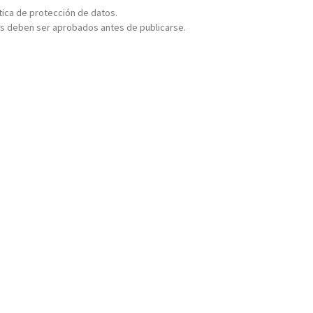
ítica de protección de datos.
s deben ser aprobados antes de publicarse.