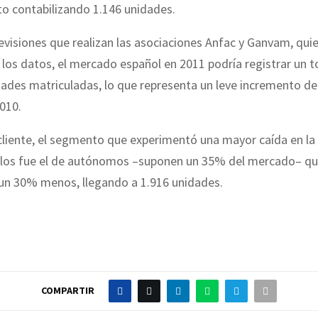
o contabilizando 1.146 unidades.
evisiones que realizan las asociaciones Anfac y Ganvam, qui
los datos, el mercado español en 2011 podría registrar un t
ades matriculadas, lo que representa un leve incremento d
010.
 cliente, el segmento que experimentó una mayor caída en l
ulos fue el de autónomos –suponen un 35% del mercado– q
 un 30% menos, llegando a 1.916 unidades.
COMPARTIR