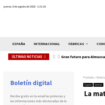
jueves, 6 de agosto de 2026 - 1:31:16
ESPAÑA
INTERNACIONAL
FÁBRICAS
CONC
Gran futuro para Almussaf
ÚLTIMAS NOTICIAS
Portada
»
Notici
Boletín digital
España
General
La mat
Recibe gratis en tu email las primicias y
las informaciones más destacadas de la