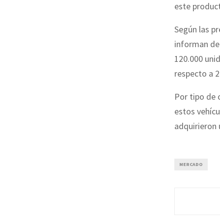
este product
Según las pr
informan de 
120.000 unid
respecto a 2
Por tipo de
estos vehíc
adquirieron
MERCADO