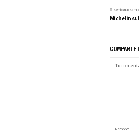
ARTÍCULO ANTE
Michelin su
COMPARTE T