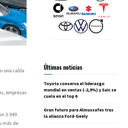
Últimas noticias
ro una caída
Toyota conserva el liderazgo
mundial en ventas (-2,9%) y Saic se
os, empresas
cuela en el top 6
Gran futuro para Almussafes tras
on 3.949
la alianza Ford-Geely
0% más de