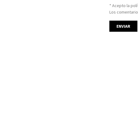
* Acepto la pol
Los comentario