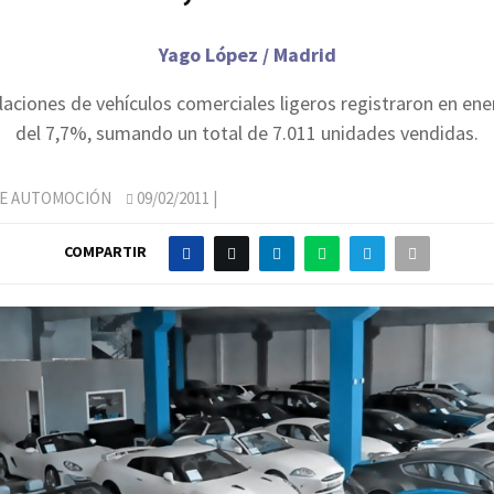
Yago López / Madrid
laciones de vehículos comerciales ligeros registraron en ene
del 7,7%, sumando un total de 7.011 unidades vendidas.
DE AUTOMOCIÓN
09/02/2011
|
COMPARTIR