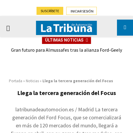
SUSCRÍBETE
INICIAR SESIÓN
PRIMARY
ÚLTIMAS NOTICIAS
MENU
,9%)
Gran futuro para Almussafes tras la alianza Ford-Geely
Portada
»
Noticias
»
Llega la tercera generación del Focus
Llega la tercera generación del Focus
latribunadeautomocion.es / Madrid La tercera
generación del Ford Focus, que se comercializará
en más de 120 mercados del mundo, llegará a