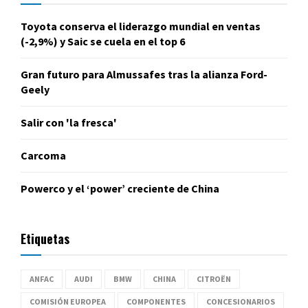
Toyota conserva el liderazgo mundial en ventas
(-2,9%) y Saic se cuela en el top 6
Gran futuro para Almussafes tras la alianza Ford-
Geely
Salir con 'la fresca'
Carcoma
Powerco y el ‘power’ creciente de China
Etiquetas
ANFAC
AUDI
BMW
CHINA
CITROËN
COMISIÓN EUROPEA
COMPONENTES
CONCESIONARIOS