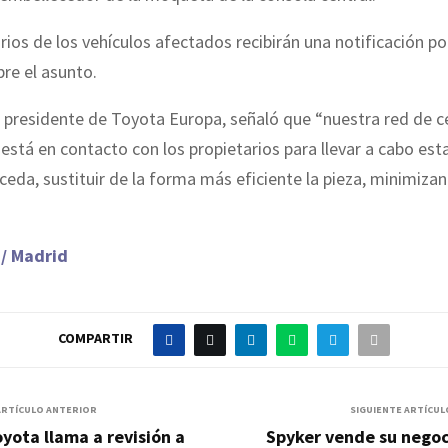
rios de los vehículos afectados recibirán una notificación po
re el asunto.
, presidente de Toyota Europa, señaló que “nuestra red de c
está en contacto con los propietarios para llevar a cabo est
ceda, sustituir de la forma más eficiente la pieza, minimizan
 / Madrid
COMPARTIR
ARTÍCULO ANTERIOR
SIGUIENTE ARTÍCUL
yota llama a revisión a
Spyker vende su negoc