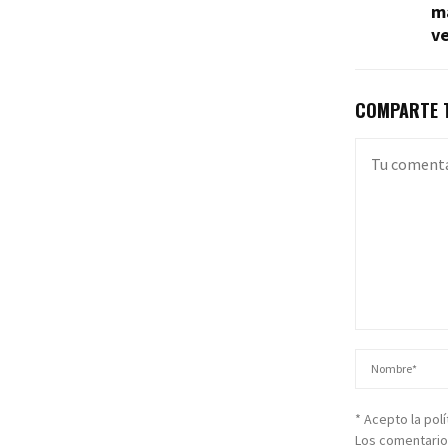
má
v
COMPARTE T
* Acepto la pol
Los comentario