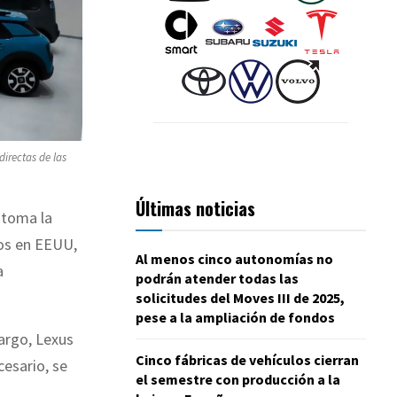
irectas de las
Últimas noticias
 toma la
os en EEUU,
Al menos cinco autonomías no
a
podrán atender todas las
solicitudes del Moves III de 2025,
pese a la ampliación de fondos
argo, Lexus
Cinco fábricas de vehículos cierran
cesario, se
el semestre con producción a la