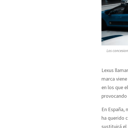
Los concesion
Lexus llamar
marca viene
en los que e
provocando u
En España, n
ha querido c
sustituirá e