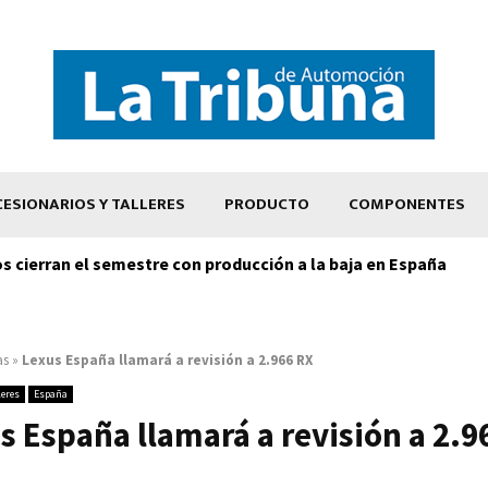
ESIONARIOS Y TALLERES
PRODUCTO
COMPONENTES
os cierran el semestre con producción a la baja en España
as
»
Lexus España llamará a revisión a 2.966 RX
leres
España
s España llamará a revisión a 2.9