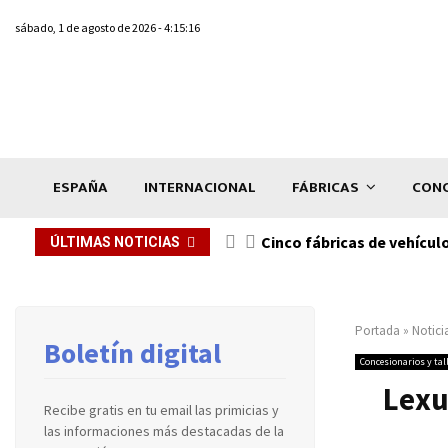
sábado, 1 de agosto de 2026 - 4:15:16
ESPAÑA
INTERNACIONAL
FÁBRICAS
CONC
n de...
Cinco fábricas de vehícul
ÚLTIMAS NOTICIAS
Portada
»
Notici
Boletín digital
Concesionarios y tal
Lexu
Recibe gratis en tu email las primicias y
las informaciones más destacadas de la