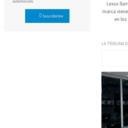
automoción.
Lexus llam
marca viene
Suscribirme
en los
LA TRIBUNA 