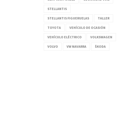
STELLANTIS
STELLANTIS FIGUERUELAS
TALLER
TOYOTA
VEHÍCULO DE OCASIÓN
VEHÍCULO ELÉCTRICO
VOLKSWAGEN
VOLVO
VW NAVARRA
ŠKODA