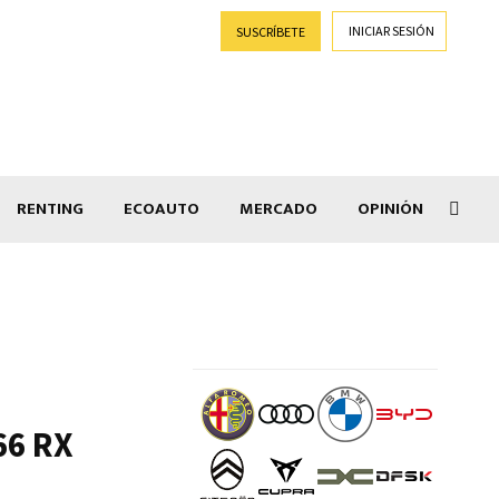
INICIAR SESIÓN
SUSCRÍBETE
RENTING
ECOAUTO
MERCADO
OPINIÓN
Goti
66 RX