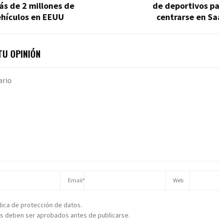
s de 2 millones de
de deportivos pa
ehículos en EEUU
centrarse en Sa
U OPINIÓN
ítica de protección de datos.
s deben ser aprobados antes de publicarse.