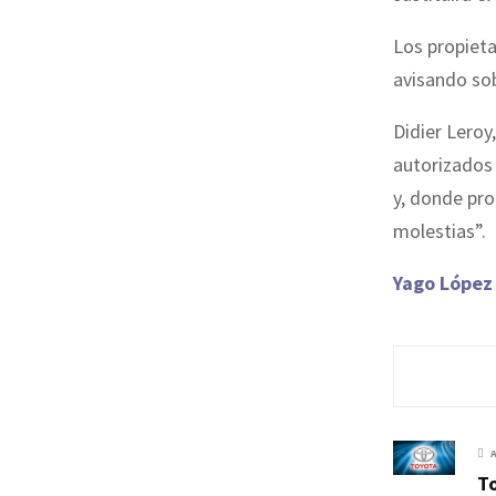
Los propieta
avisando sob
Didier Leroy
autorizados 
y, donde pro
molestias”.
Yago López
To