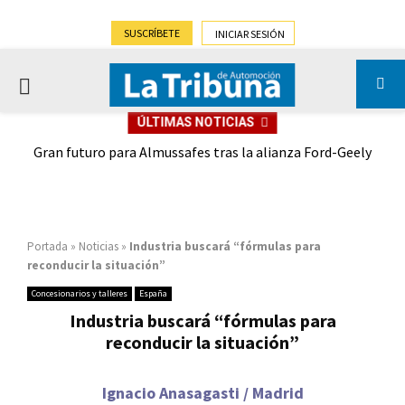
SUSCRÍBETE
INICIAR SESIÓN
PRIMARY
ÚLTIMAS NOTICIAS
MENU
,9%)
Gran futuro para Almussafes tras la alianza Ford-Geely
Portada
»
Noticias
»
Industria buscará “fórmulas para
reconducir la situación”
Concesionarios y talleres
España
Industria buscará “fórmulas para
reconducir la situación”
Ignacio Anasagasti / Madrid