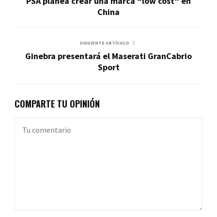
PSA planea crear una marca “low cost” en
China
SIGUIENTE ARTÍCULO
Ginebra presentará el Maserati GranCabrio
Sport
COMPARTE TU OPINIÓN