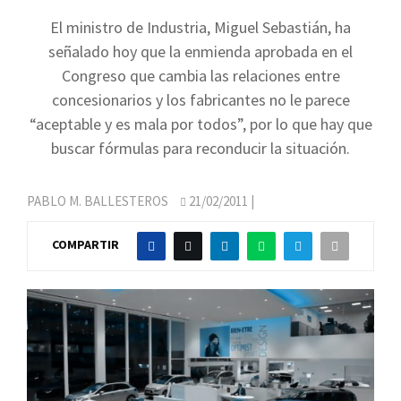
El ministro de Industria, Miguel Sebastián, ha
señalado hoy que la enmienda aprobada en el
Congreso que cambia las relaciones entre
concesionarios y los fabricantes no le parece
“aceptable y es mala por todos”, por lo que hay que
buscar fórmulas para reconducir la situación.
PABLO M. BALLESTEROS
21/02/2011
|
COMPARTIR