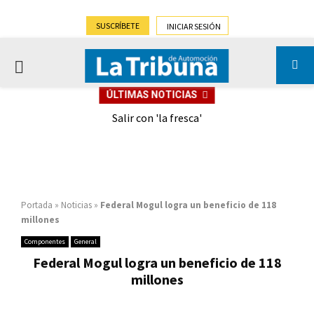
SUSCRÍBETE
INICIAR SESIÓN
PRIMARY
ÚLTIMAS NOTICIAS
MENU
eely
Salir con 'la fresca'
Portada
»
Noticias
»
Federal Mogul logra un beneficio de 118
millones
Componentes
General
Federal Mogul logra un beneficio de 118
millones