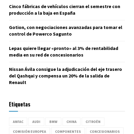
Cinco fábricas de vehículos cierran el semestre con
producción a la baja en España
Gotion, con negociaciones avanzadas para tomar el
control de Powerco Sagunto
Lepas quiere llegar «pronto» al 3% de rentabilidad
media en su red de concesionarios
Nissan Ávila consigue la adjudicación del eje trasero
del Qashqai y compensa un 20% de la salida de
Renault
Etiquetas
ANFAC
AUDI
BMW
CHINA
CITROËN
COMISIÓN EUROPEA
COMPONENTES
CONCESIONARIOS