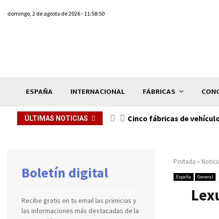
domingo, 2 de agosto de 2026 - 11:58:50
ESPAÑA
INTERNACIONAL
FÁBRICAS
CONC
n de...
Cinco fábricas de vehícul
ÚLTIMAS NOTICIAS
Portada
»
Notici
Boletín digital
España
General
Lex
Recibe gratis en tu email las primicias y
las informaciones más destacadas de la