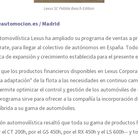
Lexus SC Pebble Beach Edition
eautomocion.es / Madrid
tomovilística Lexus ha ampliado su programa de ventas a pr
ate, para llegar al colectivo de autónomos en España. Todo 
ica de expansión y crecimiento establecida para el presente ej
 que los productos financieros disponibles en Lexus Corpor
a adaptación" de la flota a las necesidades en continuo cam
rmite optimizar el control y gestión de los automóviles de
rograma sirve para ofrecer a la compañía la incorporación d
íbrida a su gama de automóviles.
ón automovilística resaltó que toda su gama de productos h
el CT 200h, por el GS 450h, por el RX 450h y el LS 600h-- y 