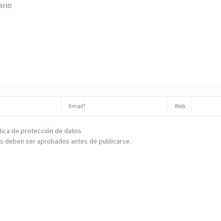
ítica de protección de datos.
s deben ser aprobados antes de publicarse.