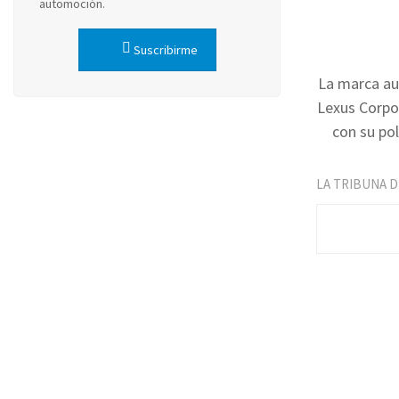
automoción.
Suscribirme
La marca au
Lexus Corpor
con su pol
LA TRIBUNA 