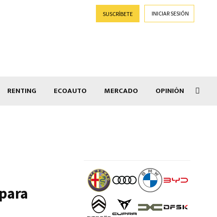
INICIAR SESIÓN
SUSCRÍBETE
RENTING
ECOAUTO
MERCADO
OPINIÓN
Goti
para