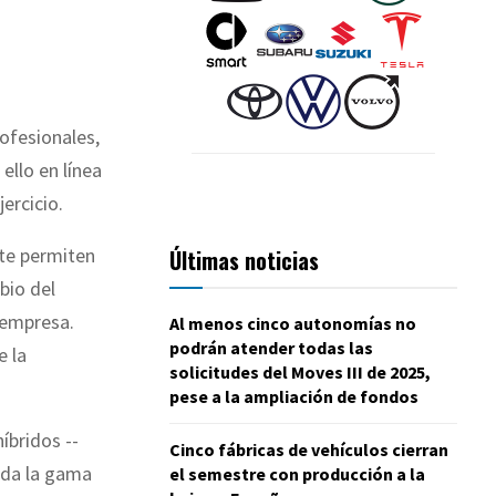
ofesionales,
ello en línea
ercicio.
ate permiten
Últimas noticias
bio del
 empresa.
Al menos cinco autonomías no
podrán atender todas las
e la
solicitudes del Moves III de 2025,
pese a la ampliación de fondos
íbridos --
Cinco fábricas de vehículos cierran
toda la gama
el semestre con producción a la