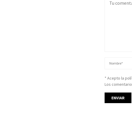
* Acepto la pol
Los comentario