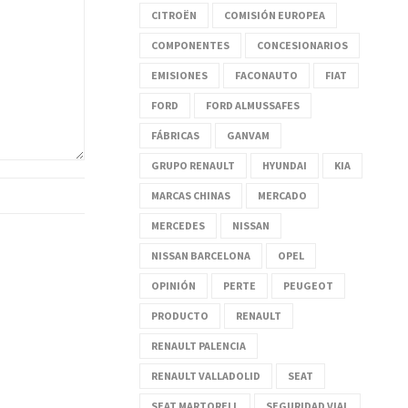
CITROËN
COMISIÓN EUROPEA
COMPONENTES
CONCESIONARIOS
EMISIONES
FACONAUTO
FIAT
FORD
FORD ALMUSSAFES
FÁBRICAS
GANVAM
GRUPO RENAULT
HYUNDAI
KIA
MARCAS CHINAS
MERCADO
MERCEDES
NISSAN
NISSAN BARCELONA
OPEL
OPINIÓN
PERTE
PEUGEOT
PRODUCTO
RENAULT
RENAULT PALENCIA
RENAULT VALLADOLID
SEAT
SEAT MARTORELL
SEGURIDAD VIAL