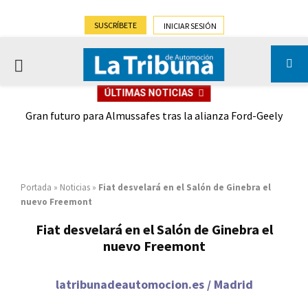
SUSCRÍBETE
INICIAR SESIÓN
PRIMARY
ÚLTIMAS NOTICIAS
MENU
,9%)
Gran futuro para Almussafes tras la alianza Ford-Geely
Portada
»
Noticias
»
Fiat desvelará en el Salón de Ginebra el
nuevo Freemont
Fiat desvelará en el Salón de Ginebra el
nuevo Freemont
latribunadeautomocion.es / Madrid