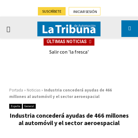
SUSCRÍBETE
INICIAR SESIÓN
PRIMARY
ÚLTIMAS NOTICIAS
MENU
eely
Salir con 'la fresca'
Portada
»
Noticias
»
Industria concederá ayudas de 466
millones al automóvil y el sector aeroespacial
España
General
Industria concederá ayudas de 466 millones
al automóvil y el sector aeroespacial