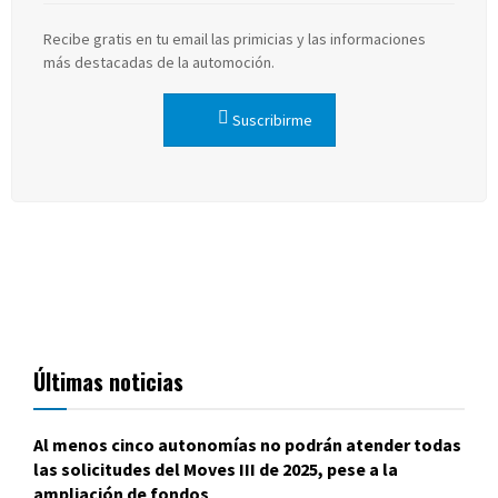
Recibe gratis en tu email las primicias y las informaciones
más destacadas de la automoción.
Suscribirme
Últimas noticias
Al menos cinco autonomías no podrán atender todas
las solicitudes del Moves III de 2025, pese a la
ampliación de fondos